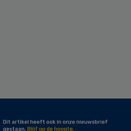
Dit artikel heeft ook in onze nieuwsbrief
gestaan.
Blijf op de hoogte.