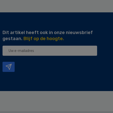
Dit artikel heeft ook in onze nieuwsbrief
gestaan.
Blijf op de hoogte.
Uw
e-
mailadres