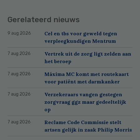
Gerelateerd nieuws
Cel en tbs voor geweld tegen
9 aug 2026
verpleegkundigen Mentrum
Vertrek uit de zorg ligt zelden aan
7 aug 2026
het beroep
Máxima MC komt met routekaart
7 aug 2026
voor patiënt met darmkanker
Verzekeraars vangen gestegen
7 aug 2026
zorgvraag ggz maar gedeeltelijk
op
Reclame Code Commissie stelt
7 aug 2026
artsen gelijk in zaak Philip Morris