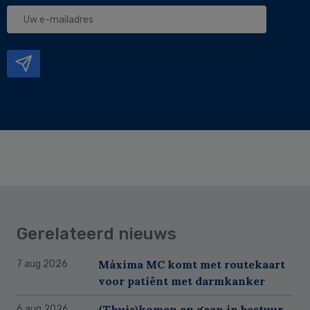
Uw
e-
mailadres
Gerelateerd nieuws
Máxima MC komt met routekaart
7 aug 2026
voor patiënt met darmkanker
(Thuis)komen en gaan in bestuur
6 aug 2026