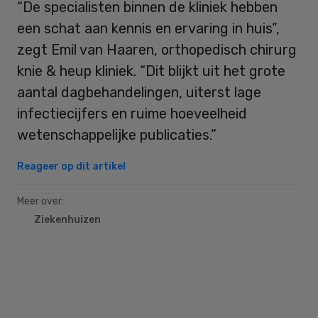
“De specialisten binnen de kliniek hebben
een schat aan kennis en ervaring in huis”,
zegt Emil van Haaren, orthopedisch chirurg
knie & heup kliniek. “Dit blijkt uit het grote
aantal dagbehandelingen, uiterst lage
infectiecijfers en ruime hoeveelheid
wetenschappelijke publicaties.”
Reageer op dit artikel
Meer over:
Ziekenhuizen
Primary
Sidebar