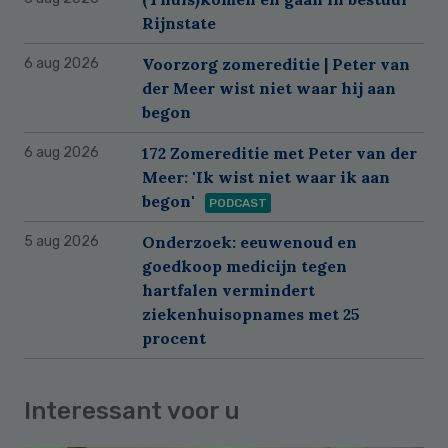
Rijnstate
Voorzorg zomereditie | Peter van
6 aug 2026
der Meer wist niet waar hij aan
begon
172 Zomereditie met Peter van der
6 aug 2026
Meer: 'Ik wist niet waar ik aan
begon'
PODCAST
Onderzoek: eeuwenoud en
5 aug 2026
goedkoop medicijn tegen
hartfalen vermindert
ziekenhuisopnames met 25
procent
Interessant voor u