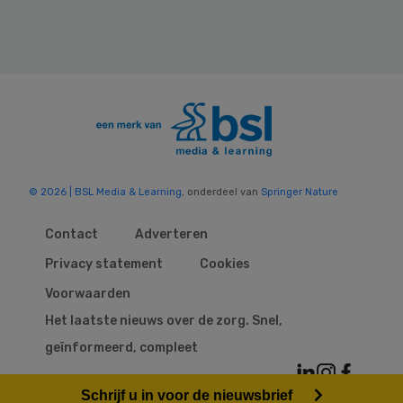
© 2026 | BSL Media & Learning
, onderdeel van
Springer Nature
Contact
Adverteren
Privacy statement
Cookies
Voorwaarden
Het laatste nieuws over de zorg. Snel,
geïnformeerd, compleet
Schrijf u in voor de nieuwsbrief