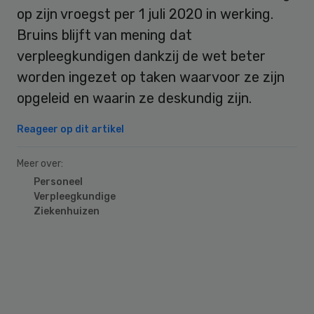
op zijn vroegst per 1 juli 2020 in werking.
Bruins blijft van mening dat
verpleegkundigen dankzij de wet beter
worden ingezet op taken waarvoor ze zijn
opgeleid en waarin ze deskundig zijn.
Reageer op dit artikel
Meer over:
Personeel
Verpleegkundige
Ziekenhuizen
Primary
Sidebar