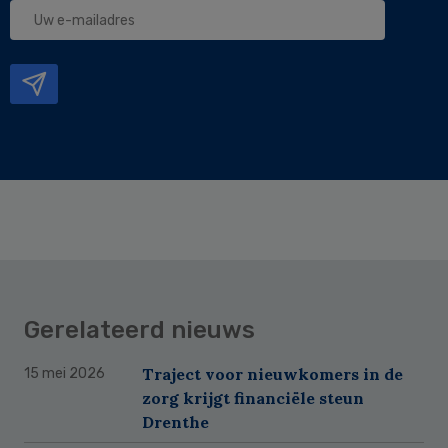
Uw
e-
mailadres
Gerelateerd nieuws
Traject voor nieuwkomers in de
15 mei 2026
zorg krijgt financiële steun
Drenthe