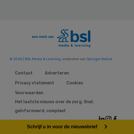
© 2026 | BSL Media & Learning
, onderdeel van
Springer Nature
Contact
Adverteren
Privacy statement
Cookies
Voorwaarden
Het laatste nieuws over de zorg. Snel,
geïnformeerd, compleet
Schrijf u in voor de nieuwsbrief