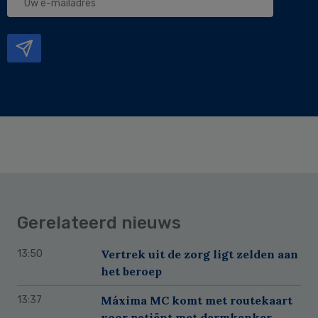
e-
mailadres
Gerelateerd nieuws
Vertrek uit de zorg ligt zelden aan
13:50
het beroep
Máxima MC komt met routekaart
13:37
voor patiënt met darmkanker