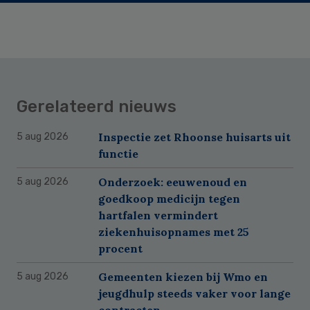
Gerelateerd nieuws
Inspectie zet Rhoonse huisarts uit
5 aug 2026
functie
Onderzoek: eeuwenoud en
5 aug 2026
goedkoop medicijn tegen
hartfalen vermindert
ziekenhuisopnames met 25
procent
Gemeenten kiezen bij Wmo en
5 aug 2026
jeugdhulp steeds vaker voor lange