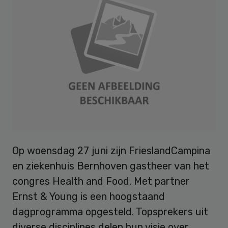
Op woensdag 27 juni zijn FrieslandCampina
en ziekenhuis Bernhoven gastheer van het
congres Health and Food. Met partner
Ernst & Young is een hoogstaand
dagprogramma opgesteld. Topsprekers uit
diverse disciplines delen hun visie over