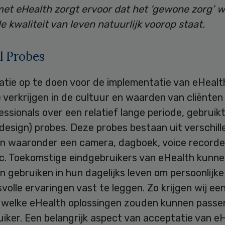
et eHealth zorgt ervoor dat het ‘gewone zorg’ 
e kwaliteit van leven natuurlijk voorop staat.
l Probes
atie op te doen voor de implementatie van eHealt
e verkrijgen in de cultuur en waarden van cliënten
ssionals over een relatief lange periode, gebruikt
(design) probes. Deze probes bestaan uit verschil
en waaronder een camera, dagboek, voice recorde
tc. Toekomstige eindgebruikers van eHealth kunn
n gebruiken in hun dagelijks leven om persoonlijke
volle ervaringen vast te leggen. Zo krijgen wij ee
n welke eHealth oplossingen zouden kunnen passen
iker. Een belangrijk aspect van acceptatie van e