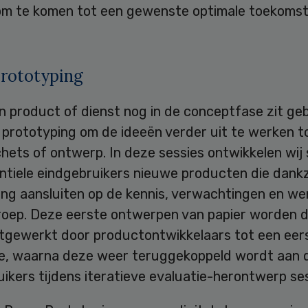
 om te komen tot een gewenste optimale toekomst
prototyping
n product of dienst nog in de conceptfase zit ge
 prototyping om de ideeën verder uit te werken t
hets of ontwerp. In deze sessies ontwikkelen wij
ntiele eindgebruikers nieuwe producten die dankz
ing aansluiten op de kennis, verwachtingen en w
roep. Deze eerste ontwerpen van papier worden 
itgewerkt door productontwikkelaars tot een eer
e, waarna deze weer teruggekoppeld wordt aan 
ikers tijdens iteratieve evaluatie-herontwerp ses