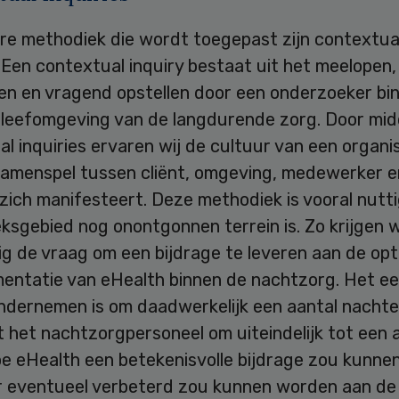
re methodiek die wordt toegepast zijn contextua
. Een contextual inquiry bestaat uit het meelopen,
en en vragend opstellen door een onderzoeker bi
 leefomgeving van de langdurende zorg. Door mid
l inquiries ervaren wij de cultuur van een organi
samenspel tussen cliënt, omgeving, medewerker e
zich manifesteert. Deze methodiek is vooral nutti
sgebied nog onontgonnen terrein is. Zo krijgen w
g de vraag om een bijdrage te leveren aan de opt
mentatie van eHealth binnen de nachtzorg. Het e
ondernemen is om daadwerkelijk een aantal nacht
 het nachtzorgpersoneel om uiteindelijk tot een 
e eHealth een betekenisvolle bijdrage zou kunnen
r eventueel verbeterd zou kunnen worden aan de