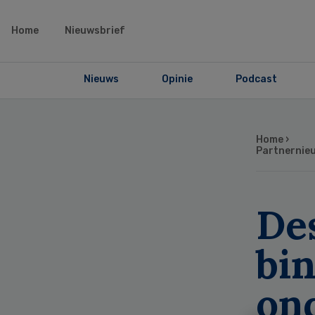
Home
Nieuwsbrief
Nieuws
Opinie
Podcast
Home
›
Partnernie
De
bi
on