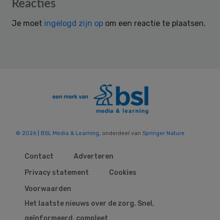
Reader
Reacties
Interactions
Je moet
ingelogd zijn op
om een reactie te plaatsen.
© 2026 | BSL Media & Learning
, onderdeel van
Springer Nature
Contact
Adverteren
Privacy statement
Cookies
Voorwaarden
Het laatste nieuws over de zorg. Snel,
geïnformeerd, compleet