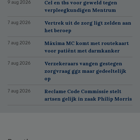
Cel en tbs voor geweld tegen
9 aug 2026
verpleegkundigen Mentrum
Vertrek uit de zorg ligt zelden aan
7 aug 2026
het beroep
Máxima MC komt met routekaart
7 aug 2026
voor patiënt met darmkanker
Verzekeraars vangen gestegen
7 aug 2026
zorgvraag ggz maar gedeeltelijk
op
Reclame Code Commissie stelt
7 aug 2026
artsen gelijk in zaak Philip Morris