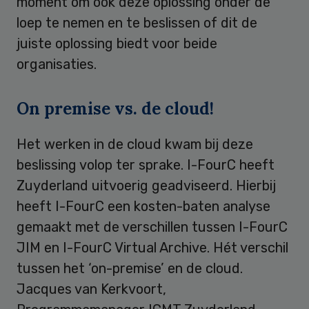
moment om ook deze oplossing onder de
loep te nemen en te beslissen of dit de
juiste oplossing biedt voor beide
organisaties.
On premise vs. de cloud!
Het werken in de cloud kwam bij deze
beslissing volop ter sprake. I-FourC heeft
Zuyderland uitvoerig geadviseerd. Hierbij
heeft I-FourC een kosten-baten analyse
gemaakt met de verschillen tussen I-FourC
JIM en I-FourC Virtual Archive. Hét verschil
tussen het ‘on-premise’ en de cloud.
Jacques van Kerkvoort,