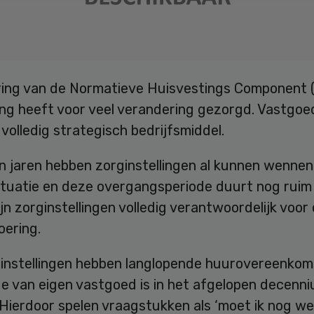
ring van de Normatieve Huisvestings Component
ng heeft voor veel verandering gezorgd. Vastgoed
volledig strategisch bedrijfsmiddel.
n jaren hebben zorginstellingen al kunnen wennen
ituatie en deze overgangsperiode duurt nog ruim 
jn zorginstellingen volledig verantwoordelijk voor
oering.
ginstellingen hebben langlopende huurovereenkom
e van eigen vastgoed is in het afgelopen decenn
Hierdoor spelen vraagstukken als ‘moet ik nog we