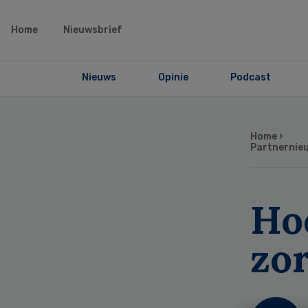
Home
Nieuwsbrief
Nieuws
Opinie
Podcast
Home
›
Partnernie
Ho
zo