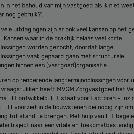
n in het behoud van mijn vastgoed als ik niet weet
ar nog gebruik?’.
vele uitdagingen zijn er ook veel kansen op het g
 Kansen waar in de praktijk helaas veel korte
plossingen worden gezocht, doordat lange
plossingen vaak gepaard gaan met structurele
ingen binnen een (vastgoed)organisatie.
uren op renderende langtermijnoplossingen voor 
vraagstukken heeft MVGM Zorgvastgoed het Ve
a FIT ontwikkeld. FIT staat voor Factoren – Inzi
 FIT voorziet in de bouwstenen die nodig zijn om
ing tot stand te brengen. Met hulp van FIT begel
ndertraject naar een vitale en toekomstbestendig