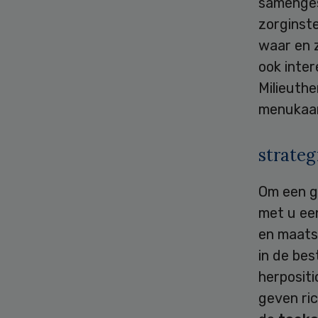
samenges
zorginst
waar en 
ook inte
Milieuthe
menukaar
strateg
Om een g
met u een
en maats
in de be
herpositi
geven ri