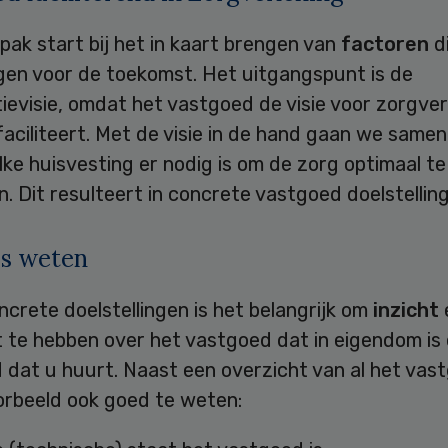
ak start bij het in kaart brengen van
factoren
d
ggen voor de toekomst. Het uitgangspunt is de
ievisie, omdat het vastgoed de visie voor zorgver
faciliteert. Met de visie in de hand gaan we same
lke huisvesting er nodig is om de zorg optimaal te
en. Dit resulteert in concrete vastgoed doelstellin
is weten
crete doelstellingen is het belangrijk om
inzicht
 te hebben over het vastgoed dat in eigendom is 
dat u huurt. Naast een overzicht van al het vast
orbeeld ook goed te weten: