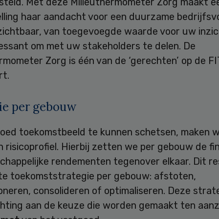
teld. Met deze Milieuthermometer Zorg maakt e
elling haar aandacht voor een duurzame bedrijfsv
zichtbaar, van toegevoegde waarde voor uw inzic
ressant om met uw stakeholders te delen. De
rmometer Zorg is één van de ‘gerechten’ op de FI
t.
ie per gebouw
oed toekomstbeeld te kunnen schetsen, maken w
 risicoprofiel. Hierbij zetten we per gebouw de fi
chappelijke rendementen tegenover elkaar. Dit re
ste toekomststrategie per gebouw: afstoten,
oneren, consolideren of optimaliseren. Deze strat
chting aan de keuze die worden gemaakt ten aanz