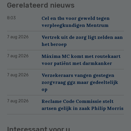
Gerelateerd nieuws
Cel en tbs voor geweld tegen
8:03
verpleegkundigen Mentrum
Vertrek uit de zorg ligt zelden aan
7 aug 2026
het beroep
Máxima MC komt met routekaart
7 aug 2026
voor patiënt met darmkanker
Verzekeraars vangen gestegen
7 aug 2026
zorgvraag ggz maar gedeeltelijk
op
Reclame Code Commissie stelt
7 aug 2026
artsen gelijk in zaak Philip Morris
Interessant voor u