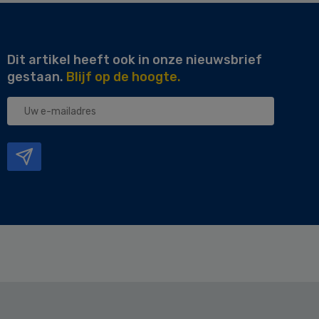
Dit artikel heeft ook in onze nieuwsbrief
gestaan.
Blijf op de hoogte.
Uw
e-
mailadres