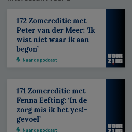
172 Zomereditie met
Peter van der Meer: ‘Ik
wist niet waar ik aan
begon’
Naar de podcast
171 Zomereditie met
Fenna Eefting: ‘In de
zorg mis ik het yes!-
gevoel’
Naar de podcast