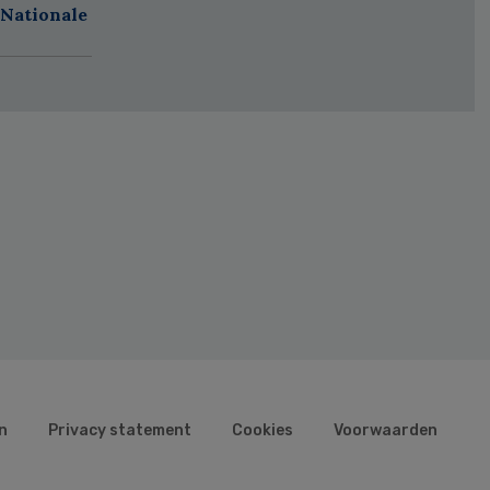
 Nationale
n
Privacy statement
Cookies
Voorwaarden