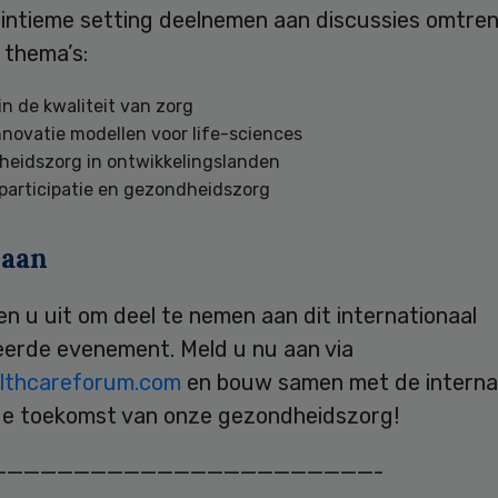
 intieme setting deelnemen aan discussies omtren
 thema’s:
in de kwaliteit van zorg
novatie modellen voor life-sciences
eidszorg in ontwikkelingslanden
participatie en gezondheidszorg
 aan
en u uit om deel te nemen aan dit internationaal
eerde evenement. Meld u nu aan via
lthcareforum.com
en bouw samen met de interna
de toekomst van onze gezondheidszorg!
———————————————————————-