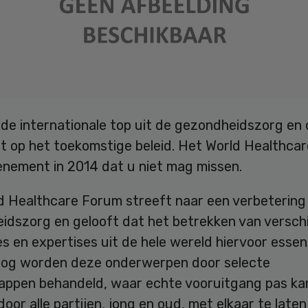
de internationale top uit de gezondheidszorg en
it op het toekomstige beleid. Het World Healthca
enement in 2014 dat u niet mag missen.
d Healthcare Forum streeft naar een verbetering
idszorg en gelooft dat het betrekken van verschi
s en expertises uit de hele wereld hiervoor essenti
nog worden deze onderwerpen door selecte
appen behandeld, waar echte vooruitgang pas k
oor alle partijen, jong en oud, met elkaar te laten