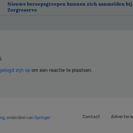
Nieuwe beroepsgroepen kunnen zich aanmelden bij
Zorgreserve
s
gelogd zijn op
om een reactie te plaatsen.
Contact
Advertere
ing
, onderdeel van
Springer