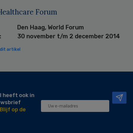
Healthcare Forum
Den Haag, World Forum
: 30 november t/m 2 december 2014
it artikel
l heeft ook in
uwsbrief
Blijf op de