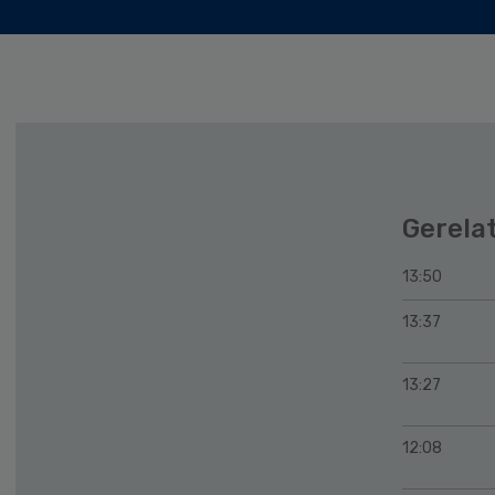
Gerela
13:50
13:37
13:27
12:08