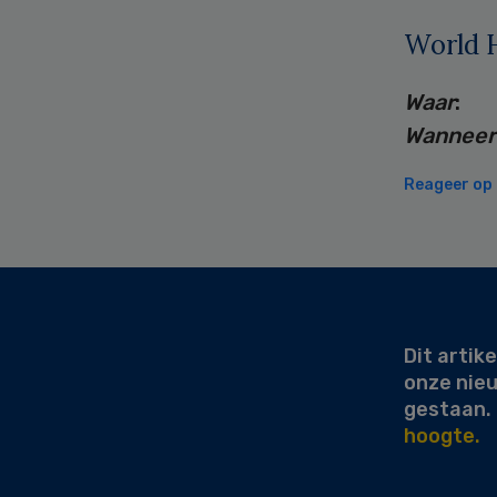
World 
Waar
: 
Wanneer
Reageer op d
Secondary
Sidebar
Dit artike
onze nie
gestaan.
hoogte.