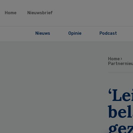
Home
Nieuwsbrief
Nieuws
Opinie
Podcast
Home
›
Partnernie
‘Le
bel
ge