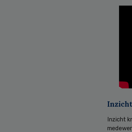
Inzicht
Inzicht kr
medewerk