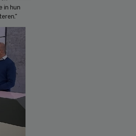
 in hun
teren.”