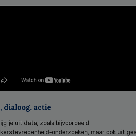
, dialoog, actie
ijg je uit data, zoals bijvoorbeeld
erstevredenheid-onderzoeken, maar ook uit ge