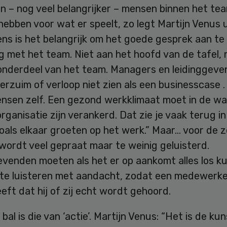
 – nog veel belangrijker – mensen binnen het tea
ebben voor wat er speelt, zo legt Martijn Venus u
ns is het belangrijk om het goede gesprek aan te
g met het team. Niet aan het hoofd van de tafel,
 onderdeel van het team. Managers en leidinggev
rzuim of verloop niet zien als een businesscase 
nsen zelf. Een gezond werkklimaat moet in de w
rganisatie zijn verankerd. Dat zie je vaak terug in
oals elkaar groeten op het werk.” Maar… voor de 
 wordt veel gepraat maar te weinig geluisterd.
evenden moeten als het er op aankomt alles los k
 te luisteren met aandacht, zodat een medewerke
eft dat hij of zij echt wordt gehoord.
bal is die van ‘actie’. Martijn Venus: “Het is de ku