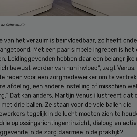
 de Skipr studio
e van het verzuim is beïnvloedbaar, zo heeft ond
aangetoond. Met een paar simpele ingrepen is het
n. Leidinggevenden hebben daar een belangrijke rol
ch bewust worden van hun invloed”, zegt Venus. “
de reden voor een zorgmedewerker om te vertrek
e afdeling, een andere instelling of misschien we
rg.” Dat kan anders. Martijn Venus illustreert dat 
 met drie ballen. Ze staan voor de vele ballen die
werkers tegelijk in de lucht moeten zien te houd
drie oplossingsrichtingen: inzicht, dialoog en acti
nggevende in de zorg daarmee in de praktijk?