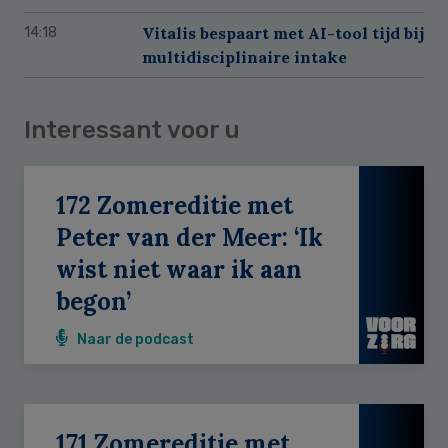
Vitalis bespaart met AI-tool tijd bij
14:18
multidisciplinaire intake
Interessant voor u
172 Zomereditie met
Peter van der Meer: ‘Ik
wist niet waar ik aan
begon’
Naar de podcast
171 Zomereditie met