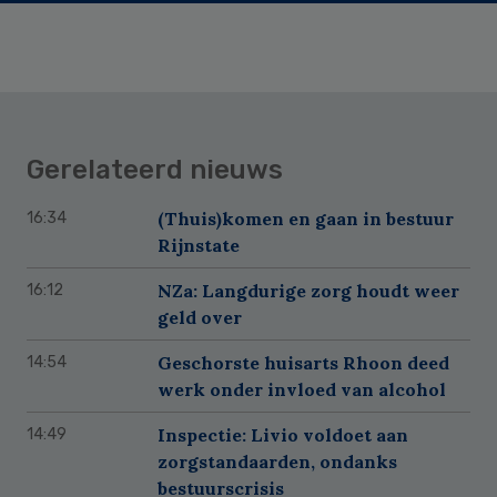
Gerelateerd nieuws
(Thuis)komen en gaan in bestuur
16:34
Rijnstate
NZa: Langdurige zorg houdt weer
16:12
geld over
Geschorste huisarts Rhoon deed
14:54
werk onder invloed van alcohol
Inspectie: Livio voldoet aan
14:49
zorgstandaarden, ondanks
bestuurscrisis