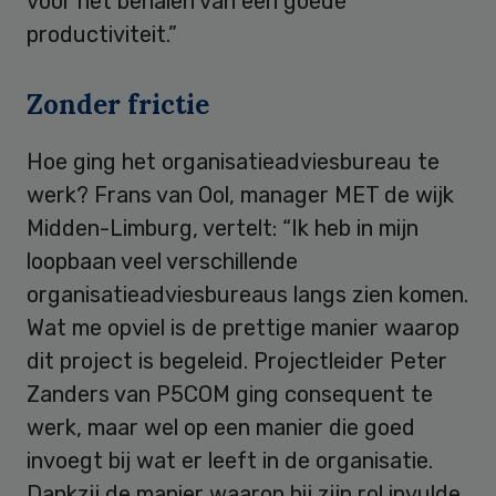
voor het behalen van een goede
productiviteit.”
Zonder frictie
Hoe ging het organisatieadviesbureau te
werk? Frans van Ool, manager MET de wijk
Midden-Limburg, vertelt: “Ik heb in mijn
loopbaan veel verschillende
organisatieadviesbureaus langs zien komen.
Wat me opviel is de prettige manier waarop
dit project is begeleid. Projectleider Peter
Zanders van P5COM ging consequent te
werk, maar wel op een manier die goed
invoegt bij wat er leeft in de organisatie.
Dankzij de manier waarop hij zijn rol invulde,