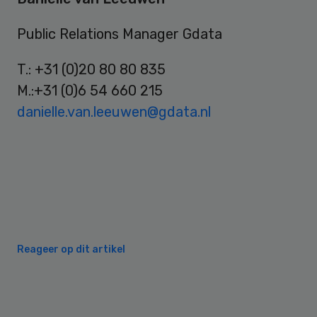
Public Relations Manager Gdata
T.: +31 (0)20 80 80 835
M.:+31 (0)6 54 660 215
danielle.van.leeuwen@gdata.nl
Reageer op dit artikel
Primary
Sidebar