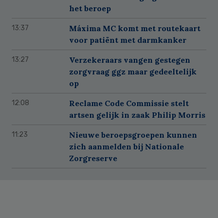
het beroep
Máxima MC komt met routekaart
13:37
voor patiënt met darmkanker
Verzekeraars vangen gestegen
13:27
zorgvraag ggz maar gedeeltelijk
op
Reclame Code Commissie stelt
12:08
artsen gelijk in zaak Philip Morris
Nieuwe beroepsgroepen kunnen
11:23
zich aanmelden bij Nationale
Zorgreserve