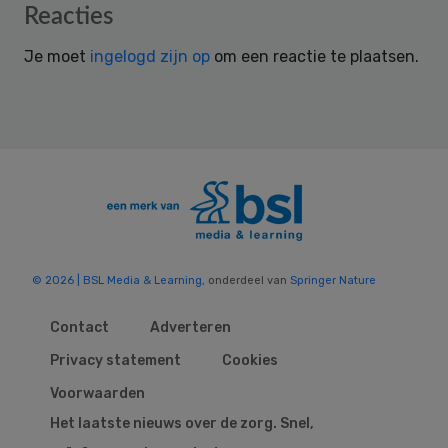
Reader
Reacties
Interactions
Je moet
ingelogd zijn op
om een reactie te plaatsen.
© 2026 | BSL Media & Learning
, onderdeel van
Springer Nature
Contact
Adverteren
Privacy statement
Cookies
Voorwaarden
Het laatste nieuws over de zorg. Snel,