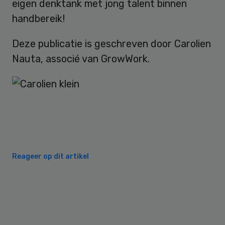
eigen denktank met jong talent binnen
handbereik!
Deze publicatie is geschreven door Carolien
Nauta, associé van GrowWork.
Reageer op dit artikel
Primary
Sidebar