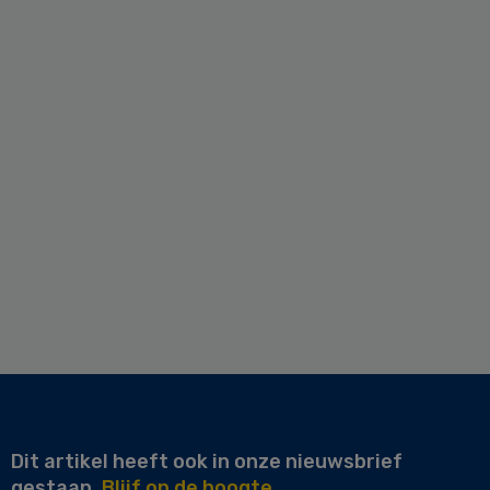
Dit artikel heeft ook in onze nieuwsbrief
gestaan.
Blijf op de hoogte.