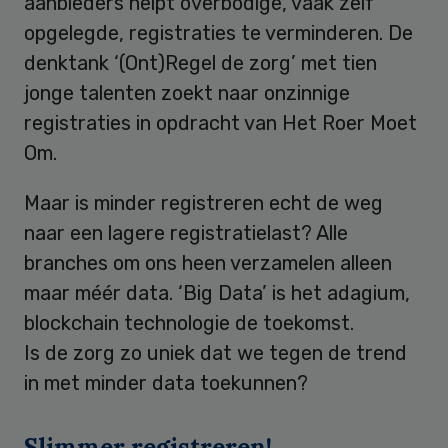
aanbieders helpt overbodige, vaak zelf
opgelegde, registraties te verminderen. De
denktank ‘(Ont)Regel de zorg’ met tien
jonge talenten zoekt naar onzinnige
registraties in opdracht van Het Roer Moet
Om.
Maar is minder registreren echt de weg
naar een lagere registratielast? Alle
branches om ons heen verzamelen alleen
maar méér data. ‘Big Data’ is het adagium,
blockchain technologie de toekomst.
Is de zorg zo uniek dat we tegen de trend
in met minder data toekunnen?
Slimmer registreren!