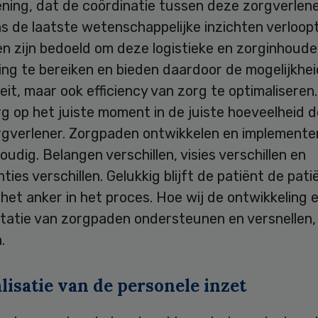
ning, dat de coördinatie tussen deze zorgverlene
s de laatste wetenschappelijke inzichten verloopt
 zijn bedoeld om deze logistieke en zorginhoudel
ng te bereiken en bieden daardoor de mogelijkhei
teit, maar ook efficiency van zorg te optimaliseren
rg op het juiste moment in de juiste hoeveelheid 
rgverlener. Zorgpaden ontwikkelen en implementer
oudig. Belangen verschillen, visies verschillen en
ies verschillen. Gelukkig blijft de patiënt de pati
et anker in het proces. Hoe wij de ontwikkeling 
tatie van zorgpaden ondersteunen en versnellen,
.
isatie van de personele inzet