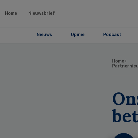
Home
Nieuwsbrief
Nieuws
Opinie
Podcast
Home
›
Partnernie
On
bet