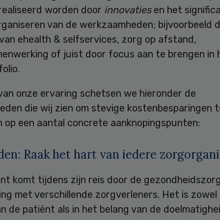
erealiseerd worden door
innovaties
en het signific
rganiseren van de werkzaamheden; bijvoorbeeld d
van ehealth & selfservices, zorg op afstand,
enwerking of juist door focus aan te brengen in 
olio.
 van onze ervaring schetsen we hieronder de
eden die wij zien om stevige kostenbesparingen t
en op een aantal concrete aanknopingspunten:
en: Raak het hart van iedere zorgorgani
nt komt tijdens zijn reis door de gezondheidszor
ing met verschillende zorgverleners. Het is zowel 
n de patiënt als in het belang van de doelmatighe