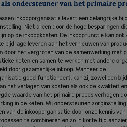
 als ondersteuner van het primaire pr
ssen inkooporganisatie levert een belangrijke bi
nstelling. Niet alleen door de hoge besparingen di
ijn op de inkoopkosten. De inkoopfunctie kan ook
jke bijdrage leveren aan het vernieuwen van prod
n door het vergroten van de samenwerking met p
istieke keten en samen te werken met andere orga
eeld door gezamenlijke inkoop. Wanneer de
anisatie goed functioneert, kan zij zowel een bij
an het verlagen van kosten als ook de kwaliteit e
gde waarde van het primaire proces verhogen do
ing in de keten. Wij ondersteunen zorginstelling
en van de inkooporganisatie door onze kennis van
ocessen te combineren en zo in korte tijd aanzien