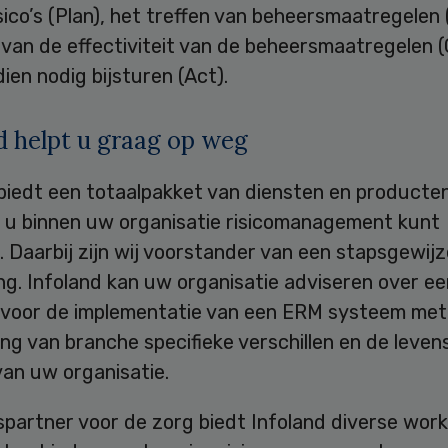
sico’s (Plan), het treffen van beheersmaatregelen 
van de effectiviteit van de beheersmaatregelen 
dien nodig bijsturen (Act).
d helpt u graag op weg
 biedt een totaalpakket van diensten en producte
u binnen uw organisatie risicomanagement kunt
. Daarbij zijn wij voorstander van een stapsgewijz
g. Infoland kan uw organisatie adviseren over ee
 voor de implementatie van een ERM systeem met 
g van branche specifieke verschillen en de leven
an uw organisatie.
spartner voor de zorg biedt Infoland diverse wor