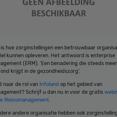
 is hoe zorginstellingen een betrouwbaar organis
fiel kunnen opleveren. Het antwoord is enterprise
nagement (ERM). ‘Een benadering die steeds meer
ond krijgt in de gezondheidszorg’.
 naar de rol van
Infoland
op het gebied van
agement? Schrijf u dan nu in voor de gratis
webi
se Risicomanagement
.
edere andere organisatie hebben ook zorginstellin