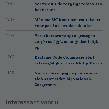
Vertrek uit de zorg ligt zelden aan
13:50
het beroep
Máxima MC komt met routekaart
13:37
voor patiënt met darmkanker
Verzekeraars vangen gestegen
13:27
zorgvraag ggz maar gedeeltelijk
op
Reclame Code Commissie stelt
12:08
artsen gelijk in zaak Philip Morris
Nieuwe beroepsgroepen kunnen
11:23
zich aanmelden bij Nationale
Zorgreserve
Interessant voor u