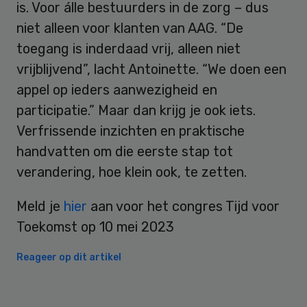
is. Voor álle bestuurders in de zorg – dus
niet alleen voor klanten van AAG. “De
toegang is inderdaad vrij, alleen niet
vrijblijvend”, lacht Antoinette. “We doen een
appel op ieders aanwezigheid en
participatie.” Maar dan krijg je ook iets.
Verfrissende inzichten en praktische
handvatten om die eerste stap tot
verandering, hoe klein ook, te zetten.
Meld je
hier
aan voor het congres Tijd voor
Toekomst op 10 mei 2023
Reageer op dit artikel
Primary