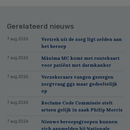
Gerelateerd nieuws
Vertrek uit de zorg ligt zelden aan
7 aug 2026
het beroep
Máxima MC komt met routekaart
7 aug 2026
voor patiënt met darmkanker
Verzekeraars vangen gestegen
7 aug 2026
zorgvraag ggz maar gedeeltelijk
op
Reclame Code Commissie stelt
7 aug 2026
artsen gelijk in zaak Philip Morris
Nieuwe beroepsgroepen kunnen
7 aug 2026
zich aanmelden bij Nationale