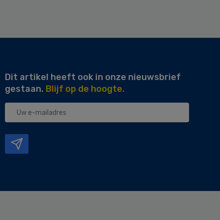
Dit artikel heeft ook in onze nieuwsbrief
gestaan.
Blijf op de hoogte.
Uw
e-
mailadres