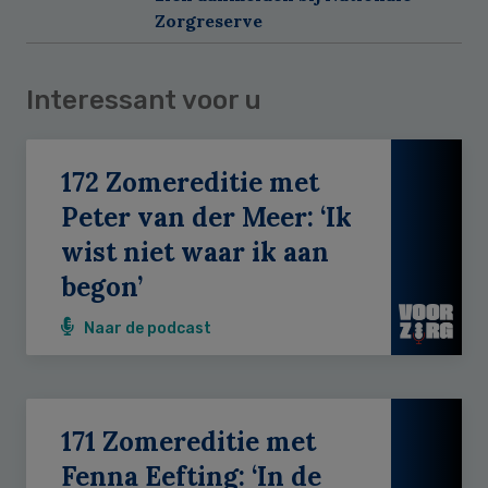
Zorgreserve
Interessant voor u
172 Zomereditie met
Peter van der Meer: ‘Ik
wist niet waar ik aan
begon’
Naar de podcast
171 Zomereditie met
Fenna Eefting: ‘In de