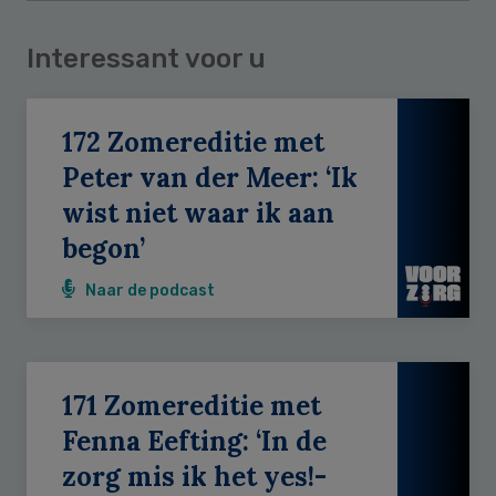
Interessant voor u
172 Zomereditie met
Peter van der Meer: ‘Ik
wist niet waar ik aan
begon’
Naar de podcast
171 Zomereditie met
Fenna Eefting: ‘In de
zorg mis ik het yes!-