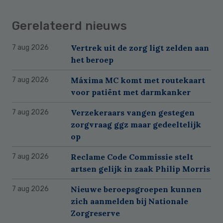
Gerelateerd nieuws
Vertrek uit de zorg ligt zelden aan
7 aug 2026
het beroep
Máxima MC komt met routekaart
7 aug 2026
voor patiënt met darmkanker
Verzekeraars vangen gestegen
7 aug 2026
zorgvraag ggz maar gedeeltelijk
op
Reclame Code Commissie stelt
7 aug 2026
artsen gelijk in zaak Philip Morris
Nieuwe beroepsgroepen kunnen
7 aug 2026
zich aanmelden bij Nationale
Zorgreserve