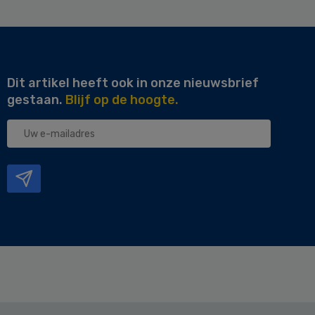
Dit artikel heeft ook in onze nieuwsbrief
gestaan.
Blijf op de hoogte.
Uw
e-
mailadres