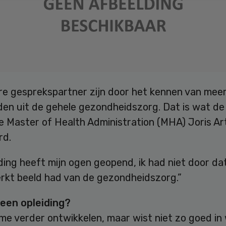
re gesprekspartner zijn door het kennen van mee
den uit de gehele gezondheidszorg. Dat is wat de
e Master of Health Administration (MHA) Joris Ar
rd.
ding heeft mijn ogen geopend, ik had niet door da
erkt beeld had van de gezondheidszorg.”
een opleiding?
 me verder ontwikkelen, maar wist niet zo goed in