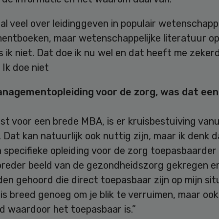
s al veel over leidinggeven in populair wetenschappe
ntboeken, maar wetenschappelijke literatuur op
s ik niet. Dat doe ik nu wel en dat heeft me zeker
Ik doe niet
nagementopleiding voor de zorg, was dat ee
iest voor een brede MBA, is er kruisbestuiving van
 Dat kan natuurlijk ook nuttig zijn, maar ik denk da
 specifieke opleiding voor de zorg toepasbaarder 
breder beeld van de gezondheidszorg gekregen e
en gehoord die direct toepasbaar zijn op mijn sit
 is breed genoeg om je blik te verruimen, maar ook
d waardoor het toepasbaar is.”