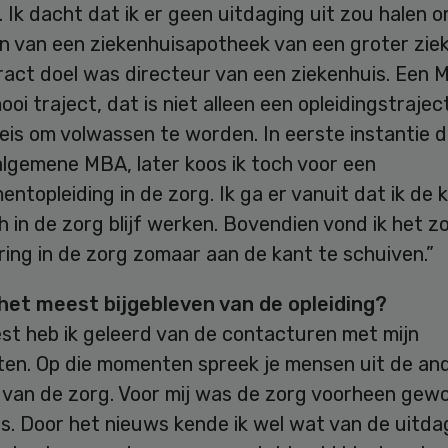
 Ik dacht dat ik er geen uitdaging uit zou halen 
n van een ziekenhuisapotheek van een groter ziek
ract doel was directeur van een ziekenhuis. Een 
oi traject, dat is niet alleen een opleidingstrajec
eis om volwassen te worden. In eerste instantie d
algemene MBA, later koos ik toch voor een
topleiding in de zorg. Ik ga er vanuit dat ik de
h in de zorg blijf werken. Bovendien vond ik het 
ring in de zorg zomaar aan de kant te schuiven.”
 het meest bijgebleven van de opleiding?
st heb ik geleerd van de contacturen met mijn
ten. Op die momenten spreek je mensen uit de an
 van de zorg. Voor mij was de zorg voorheen gew
s. Door het nieuws kende ik wel wat van de uitda