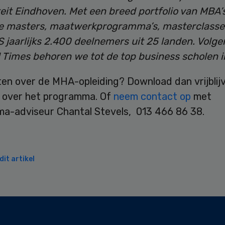
eit Eindhoven. Met een breed portfolio van MBA’s
e masters, maatwerkprogramma’s, masterclasse
S jaarlijks 2.400 deelnemers uit 25 landen. Volge
l Times behoren we tot de top business scholen i
en over de MHA-opleiding? Download dan vrijbli
over het programma. Of
neem contact op
met
a-adviseur Chantal Stevels, 013 466 86 38.
it artikel