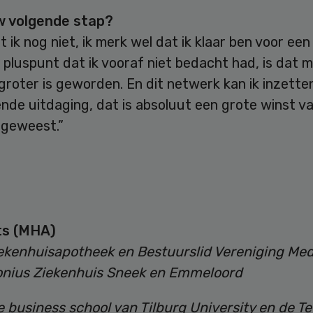
w volgende stap?
 ik nog niet, ik merk wel dat ik klaar ben voor ee
 pluspunt dat ik vooraf niet bedacht had, is dat m
roter is geworden. En dit netwerk kan ik inzette
nde uitdaging, dat is absoluut een grote winst v
 geweest.”
ts (MHA)
ekenhuisapotheek en Bestuurslid Vereniging Me
onius Ziekenhuis Sneek en Emmeloord
e business school van Tilburg University en de T