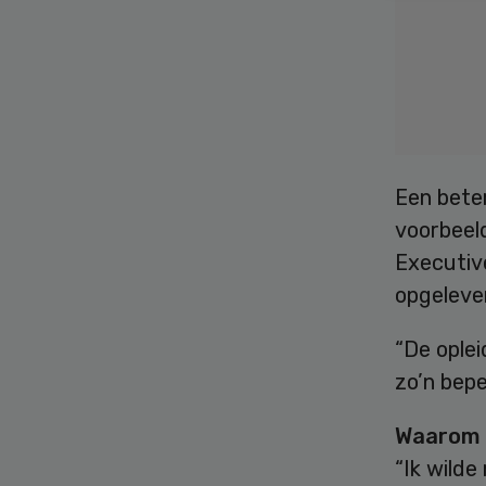
Een bete
voorbeel
Executiv
opgeleve
“De oplei
zo’n bep
Waarom 
“Ik wilde