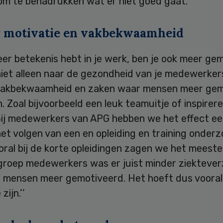
om te benadrukken wat er niet goed gaat.’’
r motivatie en vakbekwaamheid
meer betekenis hebt in je werk, ben je ook meer ge
niet alleen naar de gezondheid van je medewerker
vakbekwaamheid en zaken waar mensen meer gem
. Zoal bijvoorbeeld een leuk teamuitje of inspirer
Bij medewerkers van APG hebben we het effect ee
het volgen van een en opleiding en training onder
ooral bij de korte opleidingen zagen we het meeste
 groep medewerkers was er juist minder ziekteve
 mensen meer gemotiveerd. Het hoeft dus vooral 
zijn.’’