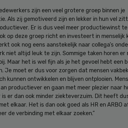
edewerkers zijn een veel grotere groep binnen je
e. Als zij gemotiveerd zijn en lekker in hun vel zitt
oductiever. Er is dus veel meer productiewinst te
 ook op deze groep richt en investeert in menselijk 
rkt ook nog eens aanstekelijk naar collega’s onder
k niet altijd leuk te zijn. Sommige taken horen er
ij. Maar het is wel fijn als je het gevoel hebt een 
en. Je moet er dus voor zorgen dat mensen vakb
zich kunnen ontwikkelen en blijven ontplooien. Men
an productiever en gaan met meer plezier naar h
is er dan ook minder ziekteverzuim. Dit heeft dus
met elkaar. Het is dan ook goed als HR en ARBO a
er de verbinding met elkaar zoeken.”