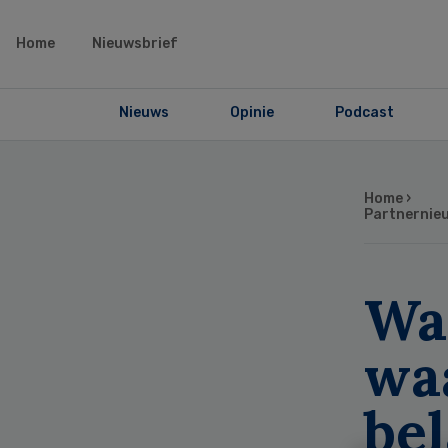
Home
Nieuwsbrief
Nieuws
Opinie
Podcast
Home
›
Partnernie
Wat
wa
bel