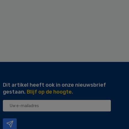
Dit artikel heeft ook in onze nieuwsbrief
gestaan.
Blijf op de hoogte.
Uw
e-
mailadres