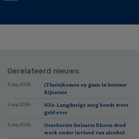
Gerelateerd nieuws
(Thuis)komen en gaan in bestuur
6 aug 2026
Rijnstate
NZa: Langdurige zorg houdt weer
6 aug 2026
geld over
Geschorste huisarts Rhoon deed
6 aug 2026
werk onder invloed van alcohol