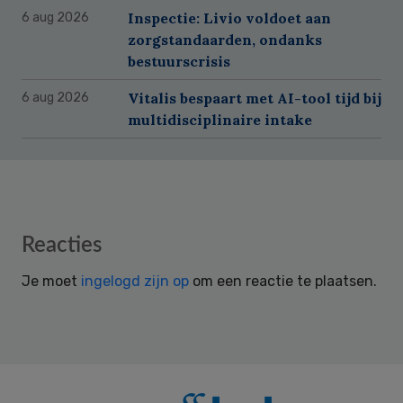
Inspectie: Livio voldoet aan
6 aug 2026
zorgstandaarden, ondanks
bestuurscrisis
Vitalis bespaart met AI-tool tijd bij
6 aug 2026
multidisciplinaire intake
Reader
Reacties
Interactions
Je moet
ingelogd zijn op
om een reactie te plaatsen.