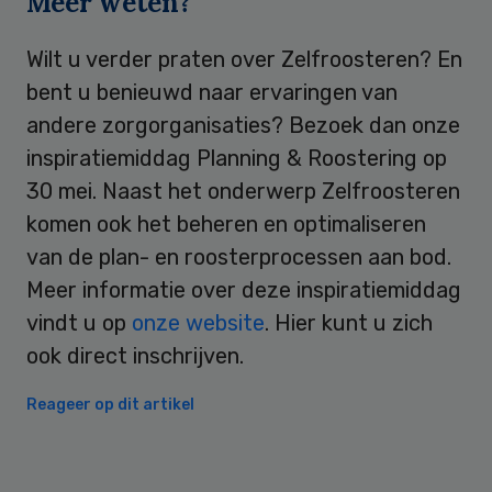
Meer weten?
Wilt u verder praten over Zelfroosteren? En
bent u benieuwd naar ervaringen van
andere zorgorganisaties? Bezoek dan onze
inspiratiemiddag Planning & Roostering op
30 mei. Naast het onderwerp Zelfroosteren
komen ook het beheren en optimaliseren
van de plan- en roosterprocessen aan bod.
Meer informatie over deze inspiratiemiddag
vindt u op
onze website
. Hier kunt u zich
ook direct inschrijven.
Reageer op dit artikel
Primary