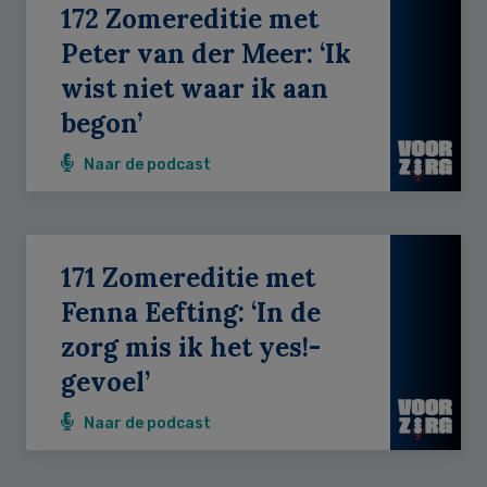
172 Zomereditie met
Peter van der Meer: ‘Ik
wist niet waar ik aan
begon’
Naar de podcast
171 Zomereditie met
Fenna Eefting: ‘In de
zorg mis ik het yes!-
gevoel’
Naar de podcast