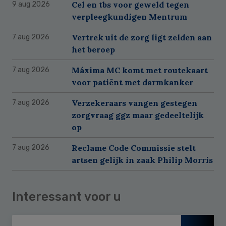
Cel en tbs voor geweld tegen
9 aug 2026
verpleegkundigen Mentrum
Vertrek uit de zorg ligt zelden aan
7 aug 2026
het beroep
Máxima MC komt met routekaart
7 aug 2026
voor patiënt met darmkanker
Verzekeraars vangen gestegen
7 aug 2026
zorgvraag ggz maar gedeeltelijk
op
Reclame Code Commissie stelt
7 aug 2026
artsen gelijk in zaak Philip Morris
Interessant voor u