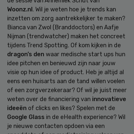
de sessie van Annemiek Schut van
Woonz.nl
. Wil je weten hoe je trends kan
inzetten om zorg aantrekkelijker te maken?
Bianca van Zwol (Branddoctors) en Aafje
Nijman (trendwatcher) maken het concreet
tijdens Trend Spotting. Of kom kijken in de
dragon’s den
waar medische start ups hun
idee pitchen en benieuwd zijn naar jouw
visie op hun idee of product. Heb je altijd al
eens een huisarts aan de tand willen voelen
of een zorgverzekeraar? Of wil je juist meer
weten over de financiering van
innovatieve
ideeën
of clicks en likes? Spelen met de
Google Glass
in de eHealth experience? Wil
je nieuwe contacten opdoen via een