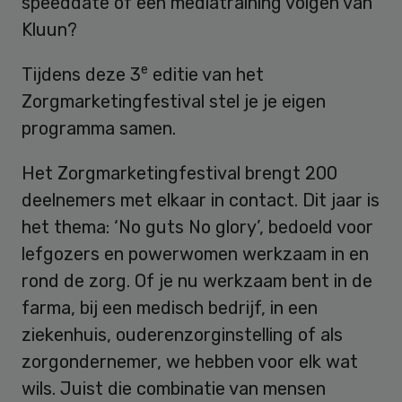
speeddate of een mediatraining volgen van
Kluun?
e
Tijdens deze 3
editie van het
Zorgmarketingfestival stel je je eigen
programma samen.
Het Zorgmarketingfestival brengt 200
deelnemers met elkaar in contact. Dit jaar is
het thema: ‘No guts No glory’, bedoeld voor
lefgozers en powerwomen werkzaam in en
rond de zorg. Of je nu werkzaam bent in de
farma, bij een medisch bedrijf, in een
ziekenhuis, ouderenzorginstelling of als
zorgondernemer, we hebben voor elk wat
wils. Juist die combinatie van mensen