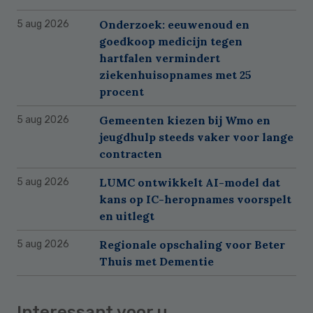
Onderzoek: eeuwenoud en
5 aug 2026
goedkoop medicijn tegen
hartfalen vermindert
ziekenhuisopnames met 25
procent
Gemeenten kiezen bij Wmo en
5 aug 2026
jeugdhulp steeds vaker voor lange
contracten
LUMC ontwikkelt AI-model dat
5 aug 2026
kans op IC-heropnames voorspelt
en uitlegt
Regionale opschaling voor Beter
5 aug 2026
Thuis met Dementie
Interessant voor u