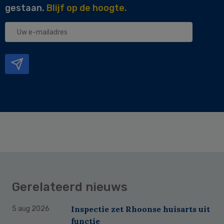
gestaan.
Blijf op de hoogte.
Uw
e-
mailadres
Gerelateerd nieuws
Inspectie zet Rhoonse huisarts uit
5 aug 2026
functie