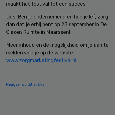
maakt het festival tot een succes.
Dus: Ben je ondernemend en heb je lef, zorg
dan dat je erbij bent op 23 september in De
Glazen Ruimte in Maarssen!
Meer inhoud en de mogelijkheid om je aan te
melden vind je op de website
www.zorgmarketingfestival.nl
.
Reageer op dit artikel
Primary
Sidebar