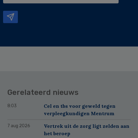
e-
mailadres
Gerelateerd nieuws
Cel en tbs voor geweld tegen
8:03
verpleegkundigen Mentrum
Vertrek uit de zorg ligt zelden aan
7 aug 2026
het beroep