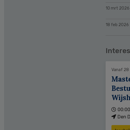
10 mrt 2026
18 feb 2026
Interes
Vanaf 28
Mast
Bestu
Wijs
00:00
Den D