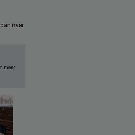
 dan naar
en meer