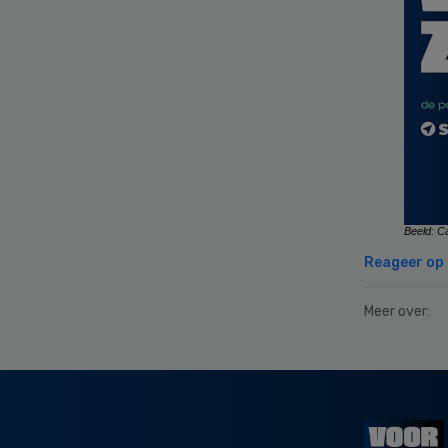
Beeld: C
Reageer op d
Meer over:
Secondary
Sidebar