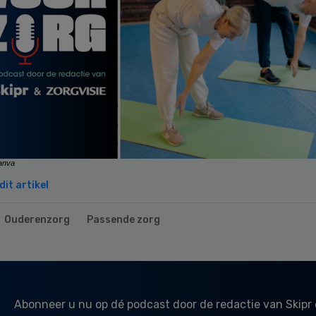
anva
it artikel
Ouderenzorg
Passende zorg
Abonneer u nu op dé podcast door de redactie van Skipr