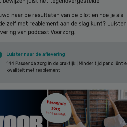
t bewijzen juist het tegenovergestelde.”
wd naar de resultaten van de pilot en hoe je als
ie zelf met reablement aan de slag kunt? Luister
evering van podcast Voorzorg.
Luister naar de aflevering
144 Passende zorg in de praktijk | Minder tijd per cliënt 
kwaliteit met reablement