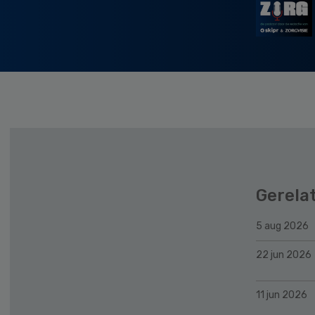
Gerela
5 aug 2026
22 jun 2026
11 jun 2026