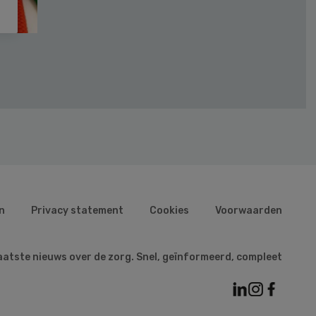
n
Privacy statement
Cookies
Voorwaarden
aatste nieuws over de zorg. Snel, geïnformeerd, compleet