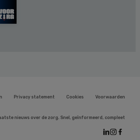
n
Privacy statement
Cookies
Voorwaarden
aatste nieuws over de zorg. Snel, geïnformeerd, compleet