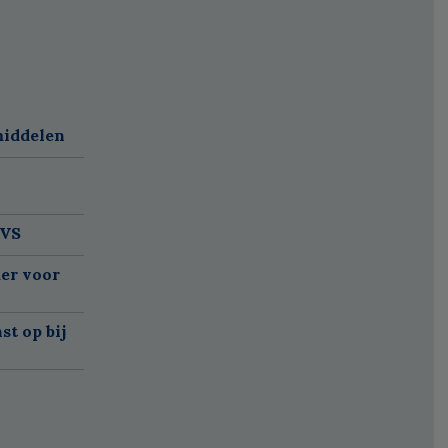
middelen
 VS
er voor
t op bij