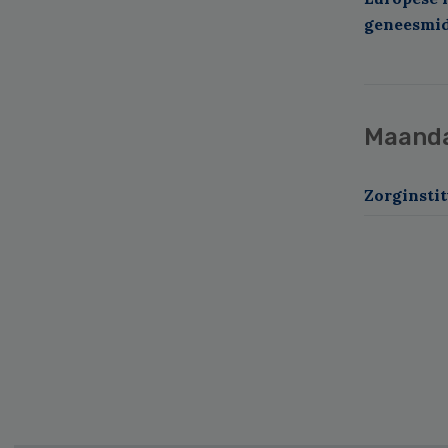
geneesmi
Maand
Zorginstit