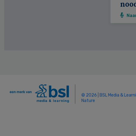
noo
Naa
© 2026 | BSL Media & Learn
Nature