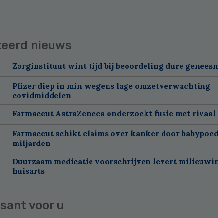
teerd nieuws
Zorginstituut wint tijd bij beoordeling dure genees
Pfizer diep in min wegens lage omzetverwachting
covidmiddelen
Farmaceut AstraZeneca onderzoekt fusie met rivaal
Farmaceut schikt claims over kanker door babypoed
miljarden
Duurzaam medicatie voorschrijven levert milieuwins
huisarts
sant voor u