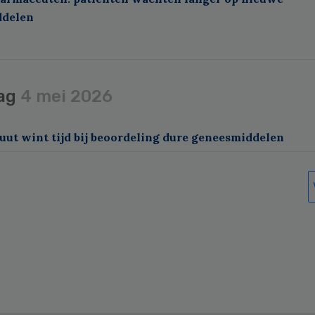
ddelen
ag
4 mei 2026
uut wint tijd bij beoordeling dure geneesmiddelen