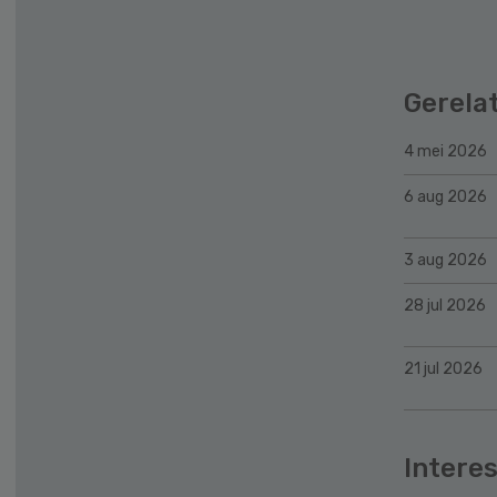
Gerela
4 mei 2026
6 aug 2026
3 aug 2026
28 jul 2026
21 jul 2026
Interes