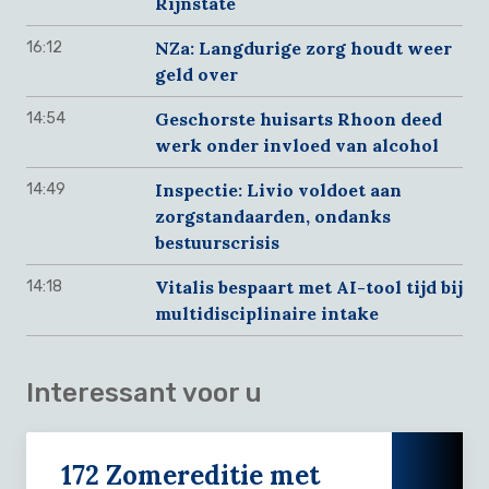
Rijnstate
NZa: Langdurige zorg houdt weer
16:12
geld over
Geschorste huisarts Rhoon deed
14:54
werk onder invloed van alcohol
Inspectie: Livio voldoet aan
14:49
zorgstandaarden, ondanks
bestuurscrisis
Vitalis bespaart met AI-tool tijd bij
14:18
multidisciplinaire intake
Interessant voor u
172 Zomereditie met