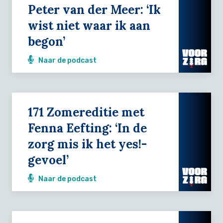
Peter van der Meer: ‘Ik
wist niet waar ik aan
begon’
Naar de podcast
171 Zomereditie met
Fenna Eefting: ‘In de
zorg mis ik het yes!-
gevoel’
Naar de podcast