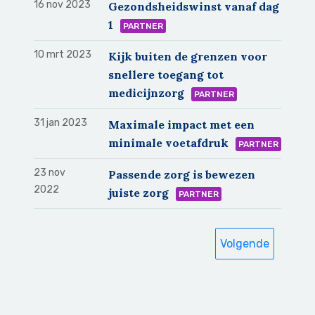
16 nov 2023
Gezondsheidswinst vanaf dag
1
PARTNER
10 mrt 2023
Kijk buiten de grenzen voor
snellere toegang tot
medicijnzorg
PARTNER
31 jan 2023
Maximale impact met een
minimale voetafdruk
PARTNER
23 nov
Passende zorg is bewezen
2022
juiste zorg
PARTNER
Volgende