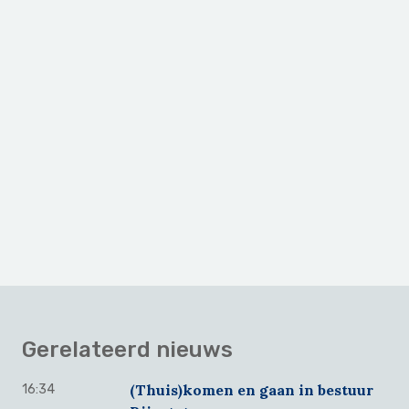
Primary
Sidebar
Gerelateerd nieuws
(Thuis)komen en gaan in bestuur
16:34