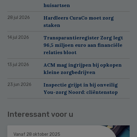
huisartsen
Hardleers CuraCo moet zorg
28 jul 2026
staken
Transparantieregister Zorg legt
14 jul 2026
96,5 miljoen euro aan financiële
relaties bloot
ACM mag ingrijpen bij opkopen
13 jul 2026
kleine zorgbedrijven
Inspectie grijpt in bij onveilig
23 jun 2026
You-zorg Noord: cliëntenstop
Interessant voor u
Vanaf 28 oktober 2025