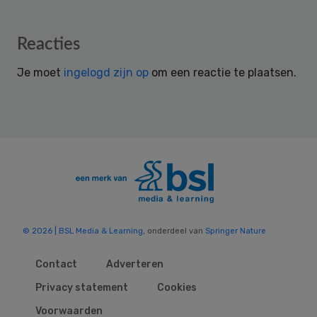
Reader
Reacties
Interactions
Je moet
ingelogd zijn op
om een reactie te plaatsen.
© 2026 | BSL Media & Learning
, onderdeel van
Springer Nature
Contact
Adverteren
Privacy statement
Cookies
Voorwaarden