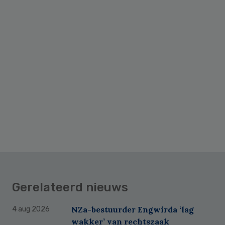
Gerelateerd nieuws
NZa-bestuurder Engwirda ‘lag
4 aug 2026
wakker’ van rechtszaak