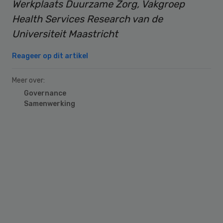
Werkplaats Duurzame Zorg, Vakgroep
Health Services Research van de
Universiteit Maastricht
Reageer op dit artikel
Meer over:
Governance
Samenwerking
Primary
Sidebar