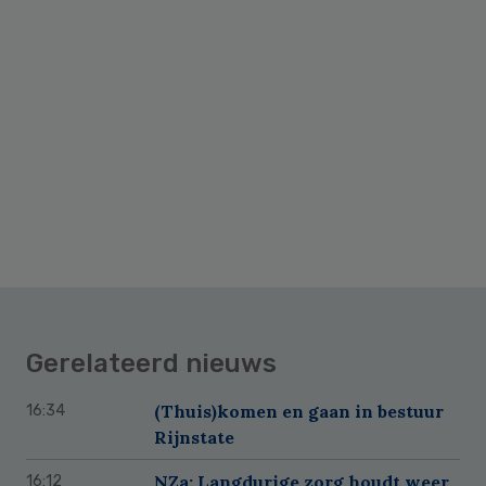
Gerelateerd nieuws
(Thuis)komen en gaan in bestuur
16:34
Rijnstate
NZa: Langdurige zorg houdt weer
16:12