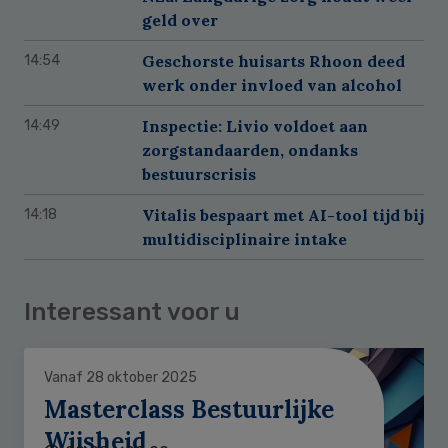
geld over
Geschorste huisarts Rhoon deed
14:54
werk onder invloed van alcohol
Inspectie: Livio voldoet aan
14:49
zorgstandaarden, ondanks
bestuurscrisis
Vitalis bespaart met AI-tool tijd bij
14:18
multidisciplinaire intake
Interessant voor u
Vanaf 28 oktober 2025
Masterclass Bestuurlijke
Wijsheid