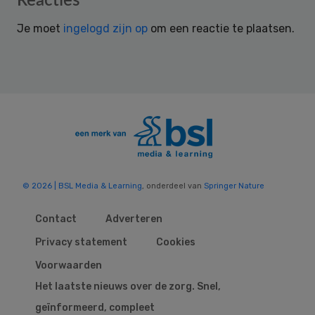
Reacties
Interactions
Je moet
ingelogd zijn op
om een reactie te plaatsen.
© 2026 | BSL Media & Learning
, onderdeel van
Springer Nature
Contact
Adverteren
Privacy statement
Cookies
Voorwaarden
Het laatste nieuws over de zorg. Snel,
geïnformeerd, compleet