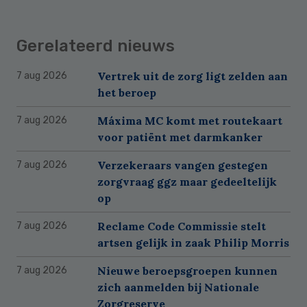
Gerelateerd nieuws
Vertrek uit de zorg ligt zelden aan
7 aug 2026
het beroep
Máxima MC komt met routekaart
7 aug 2026
voor patiënt met darmkanker
Verzekeraars vangen gestegen
7 aug 2026
zorgvraag ggz maar gedeeltelijk
op
Reclame Code Commissie stelt
7 aug 2026
artsen gelijk in zaak Philip Morris
Nieuwe beroepsgroepen kunnen
7 aug 2026
zich aanmelden bij Nationale
Zorgreserve