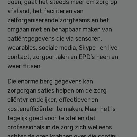
doen, gaat het steeds meer om zorg op
afstand, het faciliteren van
zelforganiserende zorgteams en het
omgaan met en behapbaar maken van
patiëntgegevens die via sensoren,
wearables, sociale media, Skype- en live-
contact, zorgportalen en EPD’s heen en
weer flitsen.
Die enorme berg gegevens kan
zorgorganisaties helpen om de zorg
cliëntvriendelijker, effectiever en
kostenefficiënter te maken. Maar het is
tegelijk goed voor te stellen dat
professionals in de zorg zich wel eens
achter de oren krabben over die continu