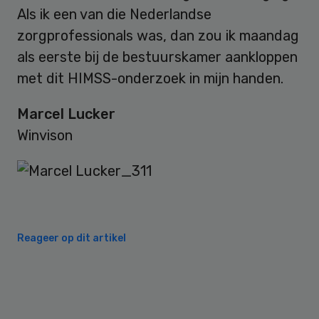
Als ik een van die Nederlandse
zorgprofessionals was, dan zou ik maandag
als eerste bij de bestuurskamer aankloppen
met dit HIMSS-onderzoek in mijn handen.
Marcel Lucker
Winvison
Reageer op dit artikel
Primary
Sidebar