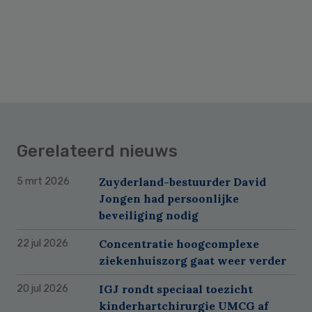
Gerelateerd nieuws
Zuyderland-bestuurder David
5 mrt 2026
Jongen had persoonlijke
beveiliging nodig
Concentratie hoogcomplexe
22 jul 2026
ziekenhuiszorg gaat weer verder
IGJ rondt speciaal toezicht
20 jul 2026
kinderhartchirurgie UMCG af