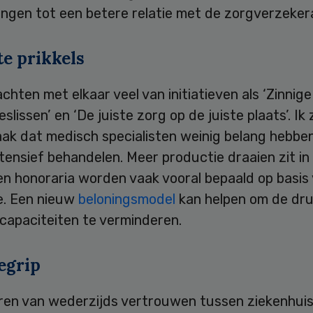
ingen tot een betere relatie met de zorgverzeker
te prikkels
hten met elkaar veel van initiatieven als ‘Zinnige 
slissen’ en ‘De juiste zorg op de juiste plaats’. Ik 
ak dat medisch specialisten weinig belang hebben
tensief behandelen. Meer productie draaien zit in
en honoraria worden vaak vooral bepaald op basis
e. Een nieuw
beloningsmodel
kan helpen om de dru
 capaciteiten te verminderen.
egrip
ren van wederzijds vertrouwen tussen ziekenhuis