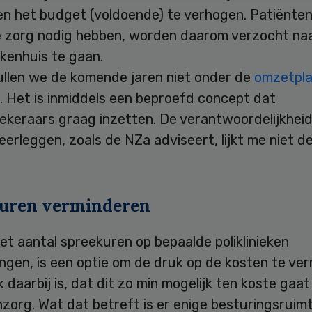
en het budget (voldoende) te verhogen. Patiënten
 zorg nodig hebben, worden daarom verzocht na
kenhuis te gaan.
ullen we de komende jaren niet onder de
omzetpl
. Het is inmiddels een beproefd concept dat
keraars graag inzetten. De verantwoordelijkheid 
eerleggen, zoals de NZa adviseert, lijkt me niet de
uren verminderen
 het aantal spreekuren op bepaalde poliklinieken
gen, is een optie om de druk op de kosten te ver
k daarbij is, dat dit zo min mogelijk ten koste gaa
zorg. Wat dat betreft is er enige besturingsruimt