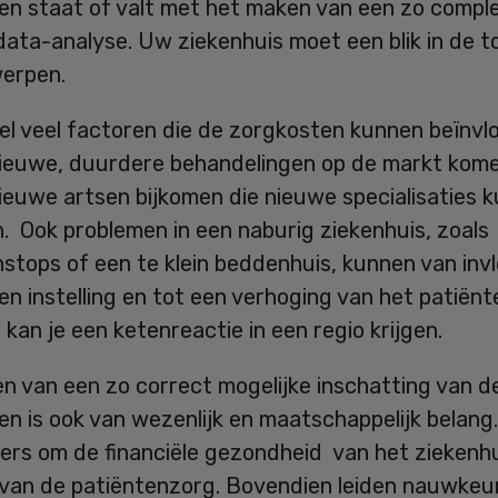
en staat of valt met het maken van een zo compl
data-analyse. Uw ziekenhuis moet een blik in de 
erpen.
eel veel factoren die de zorgkosten kunnen beïnvl
ieuwe, duurdere behandelingen op de markt kome
ieuwe artsen bijkomen die nieuwe specialisaties 
. Ook problemen in een naburig ziekenhuis, zoals
stops of een te klein beddenhuis, kunnen van invl
en instelling en tot een verhoging van het patiën
o kan je een ketenreactie in een regio krijgen.
n van een zo correct mogelijke inschatting van d
n is ook van wezenlijk en maatschappelijk belang
ers om de financiële gezondheid van het ziekenhu
t van de patiëntenzorg. Bovendien leiden nauwkeu