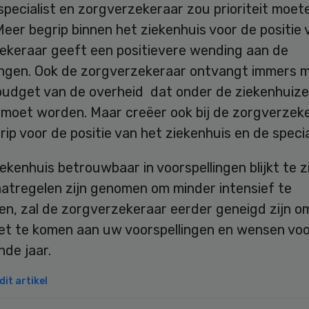
pecialist en zorgverzekeraar zou prioriteit moet
eer begrip binnen het ziekenhuis voor de positie 
ekeraar geeft een positievere wending aan de
ngen. Ook de zorgverzekeraar ontvangt immers 
budget van de overheid dat onder de ziekenhuiz
 moet worden. Maar creëer ook bij de zorgverzek
ip voor de positie van het ziekenhuis en de specia
iekenhuis betrouwbaar in voorspellingen blijkt te zi
aatregelen zijn genomen om minder intensief te
en, zal de zorgverzekeraar eerder geneigd zijn o
t te komen aan uw voorspellingen en wensen voo
de jaar.
it artikel