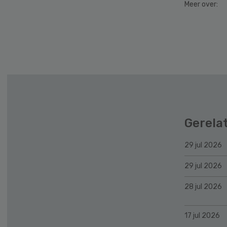
Meer over:
Secondary
Sidebar
Gerela
29 jul 2026
29 jul 2026
28 jul 2026
17 jul 2026