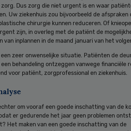
 zorg. Dus zorg die niet urgent is en waar patiënt
en. Uw ziekenhuis zou bijvoorbeeld de afspraken 
plastische chirurgie kunnen reduceren. Of knieope
urgent zijn, in overleg met de patiënt de mogelijkh
 van inplannen in de maand januari van het volgen
t een zeer onwenselijke situatie. Patiënten de de
f een behandeling ontzeggen vanwege financiële r
nd voor patiënt, zorgprofessional en ziekenhuis.
nalyse
 echter om vooraf een goede inschatting van de k
odat er gedurende het jaar geen problemen onts
at? Het maken van een goede inschatting van de