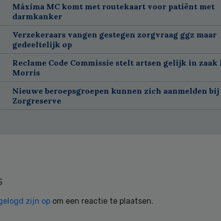
Máxima MC komt met routekaart voor patiënt met
darmkanker
Verzekeraars vangen gestegen zorgvraag ggz maar
gedeeltelijk op
Reclame Code Commissie stelt artsen gelijk in zaak 
Morris
Nieuwe beroepsgroepen kunnen zich aanmelden bij
Zorgreserve
s
gelogd zijn op
om een reactie te plaatsen.