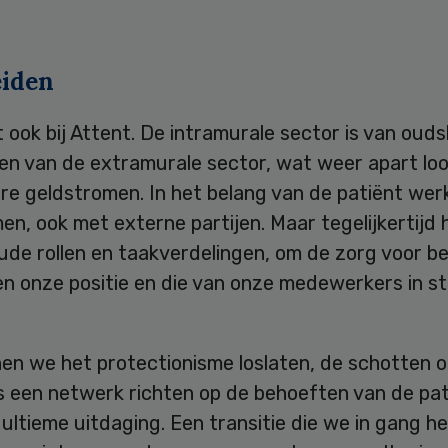
iden
t ook bij Attent. De intramurale sector is van oud
en van de extramurale sector, wat weer apart lo
ere geldstromen. In het belang van de patiënt we
n, ook met externe partijen. Maar tegelijkertijd
ude rollen en taakverdelingen, om de zorg voor b
en onze positie en die van onze medewerkers in s
en we het protectionisme loslaten, de schotten 
ls een netwerk richten op de behoeften van de pa
 ultieme uitdaging. Een transitie die we in gang h