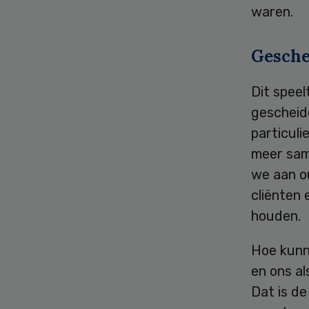
waren.
Gesche
Dit speel
gescheid
particuli
meer same
we aan o
cliënten 
houden.
Hoe kunn
en ons a
Dat is de