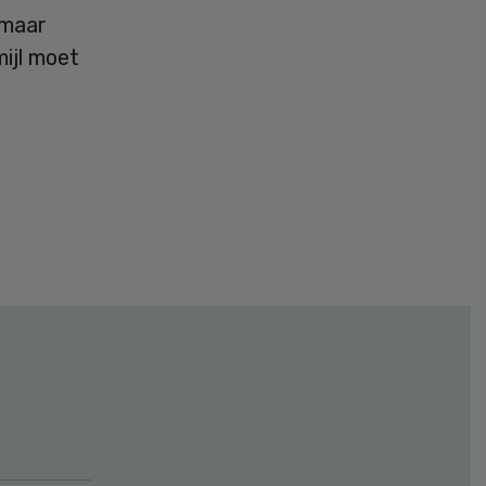
 maar
mijl moet