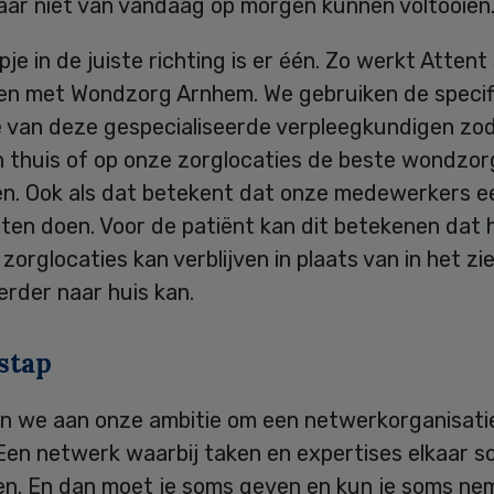
aar niet van vandaag op morgen kunnen voltooien
pje in de juiste richting is er één. Zo werkt Attent
en met Wondzorg Arnhem. We gebruiken de specif
e van deze gespecialiseerde verpleegkundigen zo
n thuis of op onze zorglocaties de beste wondzo
n. Ook als dat betekent dat onze medewerkers e
ten doen. Voor de patiënt kan dit betekenen dat hi
zorglocaties kan verblijven in plaats van in het zi
eerder naar huis kan.
stap
n we aan onze ambitie om een netwerkorganisati
Een netwerk waarbij taken en expertises elkaar 
en. En dan moet je soms geven en kun je soms ne