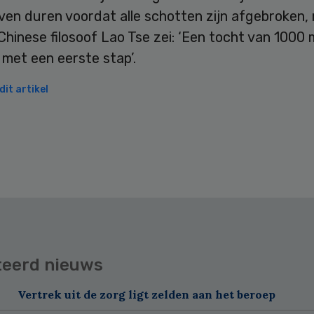
ven duren voordat alle schotten zijn afgebroken,
Chinese filosoof Lao Tse zei: ‘Een tocht van 1000 
met een eerste stap’.
it artikel
teerd nieuws
Vertrek uit de zorg ligt zelden aan het beroep