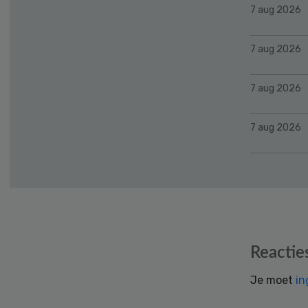
7 aug 2026
7 aug 2026
7 aug 2026
7 aug 2026
Reader
Reactie
Interactions
Je moet
in