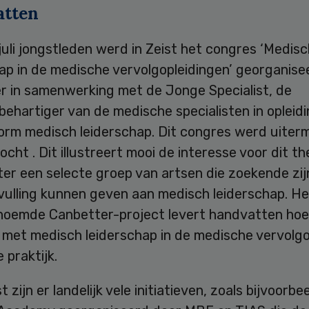
tten
uli jongstleden werd in Zeist het congres ‘Medisc
ap in de medische vervolgopleidingen’ georganise
r in samenwerking met de Jonge Specialist, de
ehartiger van de medische specialisten in opleidi
form medisch leiderschap. Dit congres werd uiter
cht . Dit illustreert mooi de interesse voor dit th
hter een selecte groep van artsen die zoekende zij
vulling kunnen geven aan medisch leiderschap. He
oemde Canbetter-project levert handvatten hoe
 met medisch leiderschap in de medische vervolgo
 praktijk.
 zijn er landelijk vele initiatieven, zoals bijvoorbe