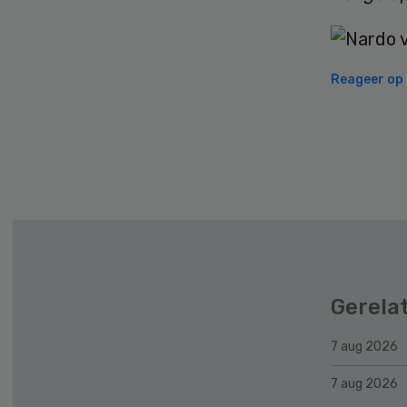
Reageer op d
Secondary
Sidebar
Gerela
7 aug 2026
7 aug 2026