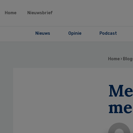
Home
Nieuwsbrief
Nieuws
Opinie
Podcast
Home
›
Blog
Me
mer