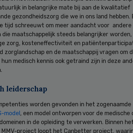
tuurlijk in belangrijke mate bij aan de kwalitatief
nde gezondheidszorg die we in ons land hebben. 
ge tijd schreeuwt om meer aandacht voor andere
 die maatschappelijk steeds belangrijker worden,
e zorg, kosteneffectiviteit en patiëntenparticipa
d zorglandschap en de maatschappij vragen om d
 hun medisch kennis ook getraind zijn in deze an
.
h leiderschap
ompetenties worden gevonden in het zogenaamde
-model
, een model ontworpen voor de medische o
domeinen in de opleiding te verwerken. Binnen he
e MMV-project loopt het Canbetter project, waari