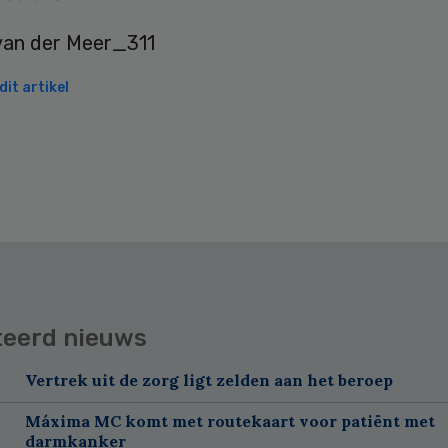
it artikel
teerd nieuws
Vertrek uit de zorg ligt zelden aan het beroep
Máxima MC komt met routekaart voor patiënt met
darmkanker