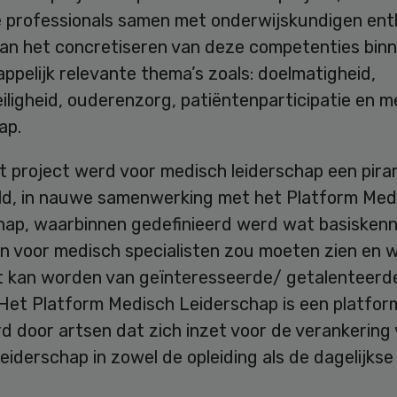
 professionals samen met onderwijskundigen ent
an het concretiseren van deze competenties bin
pelijk relevante thema’s zoals: doelmatigheid,
iligheid, ouderenzorg, patiëntenparticipatie en m
ap.
t project werd voor medisch leiderschap een pira
ld, in nauwe samenwerking met het Platform Med
hap, waarbinnen gedefinieerd werd wat basiskenn
in voor medisch specialisten zou moeten zien en 
 kan worden van geïnteresseerde/ getalenteerd
 Het Platform Medisch Leiderschap is een platfor
rd door artsen dat zich inzet voor de verankering
eiderschap in zowel de opleiding als de dagelijkse 