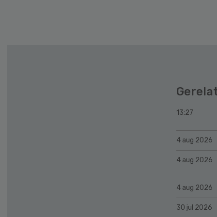
Secondary
Sidebar
Gerela
13:27
4 aug 2026
4 aug 2026
4 aug 2026
30 jul 2026