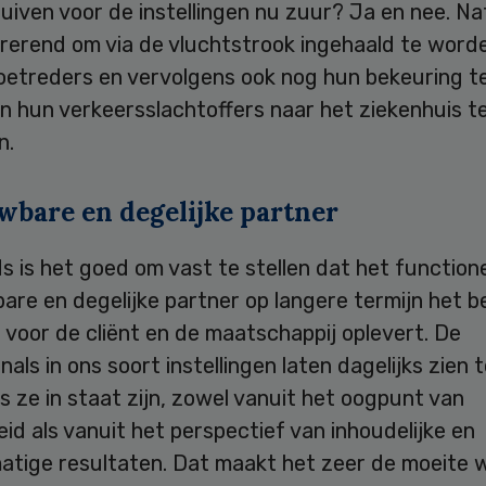
ruiven voor de instellingen nu zuur? Ja en nee. Nat
trerend om via de vluchtstrook ingehaald te word
oetreders en vervolgens ook nog hun bekeuring 
en hun verkeersslachtoffers naar het ziekenhuis 
n.
wbare en degelijke partner
s is het goed om vast te stellen dat het function
re en degelijke partner op langere termijn het b
 voor de cliënt en de maatschappij oplevert. De
nals in ons soort instellingen laten dagelijks zien 
s ze in staat zijn, zowel vanuit het oogpunt van
eid als vanuit het perspectief van inhoudelijke en
matige resultaten. Dat maakt het zeer de moeite