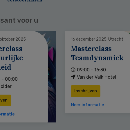
sant voor u
 oktober 2025
16 december 2025, Utrecht
erclass
Masterclass
urlijke
Teamdynamiek
heid
09:00 - 16:30
Van der Valk Hotel
 - 00:00
older
Inschrijven
jven
Meer informatie
ormatie