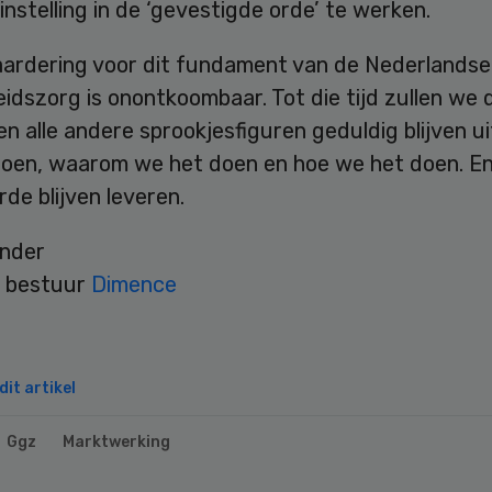
instelling in de ‘gevestigde orde’ te werken.
ardering voor dit fundament van de Nederlandse
idszorg is onontkoombaar. Tot die tijd zullen we
en alle andere sprookjesfiguren geduldig blijven u
oen, waarom we het doen en hoe we het doen. En
de blijven leveren.
under
 bestuur
Dimence
it artikel
Ggz
Marktwerking