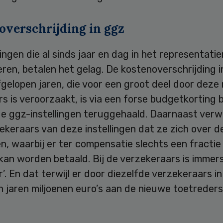
overschrijding in ggz
lingen die al sinds jaar en dag in het representati
ren, betalen het gelag. De kostenoverschrijding 
gelopen jaren, die voor een groot deel door deze
s is veroorzaakt, is via een forse budgetkorting b
e ggz-instellingen teruggehaald. Daarnaast ver
keraars van deze instellingen dat ze zich over de
, waarbij er ter compensatie slechts een fractie
kan worden betaald. Bij de verzekeraars is immer
’. En dat terwijl er door diezelfde verzekeraars in
 jaren miljoenen euro’s aan de nieuwe toetreders 