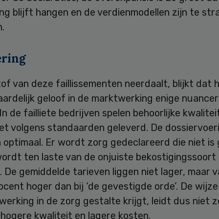
ing blijft hangen en de verdienmodellen zijn te str
n.
ring
of van deze faillissementen neerdaalt, blijkt dat 
ardelijk geloof in de marktwerking enige nuancer
In de failliete bedrijven spelen behoorlijke kwalitei
iet volgens standaarden geleverd. De dossiervoeri
 optimaal. Er wordt zorg gedeclareerd die niet is
ordt ten laste van de onjuiste bekostigingssoort
 De gemiddelde tarieven liggen niet lager, maar v
ocent hoger dan bij ‘de gevestigde orde’. De wijz
erking in de zorg gestalte krijgt, leidt dus niet 
hogere kwaliteit en lagere kosten.