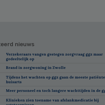
teerd nieuws
Verzekeraars vangen gestegen zorgvraag ggz maar
gedeeltelijk op
Brand in zorgwoning in Zwolle
Tijdens het wachten op ggz gaan de meeste patiënte
huisarts
Meer personeel en toch langere wachttijden in de g
Klinieken zien toename van afslankmedicatie bij
eetstoornissen