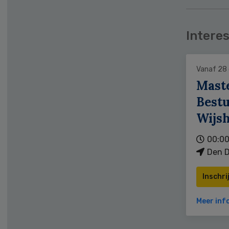
Interes
Vanaf 28
Mast
Bestu
Wijs
00:00
Den D
Inschri
Meer inf