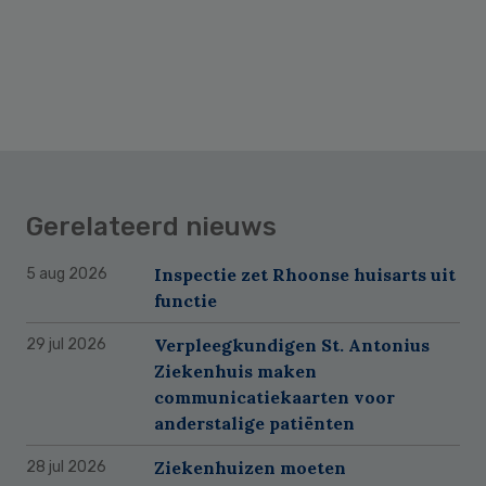
Gerelateerd nieuws
Inspectie zet Rhoonse huisarts uit
5 aug 2026
functie
Verpleegkundigen St. Antonius
29 jul 2026
Ziekenhuis maken
communicatiekaarten voor
anderstalige patiënten
Ziekenhuizen moeten
28 jul 2026