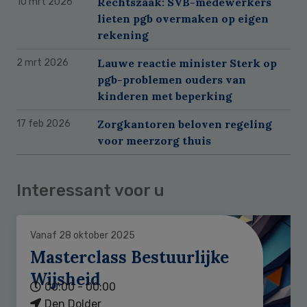
Rechtszaak: SVB-medewerkers
10 mrt 2026
lieten pgb overmaken op eigen
rekening
Lauwe reactie minister Sterk op
2 mrt 2026
pgb-problemen ouders van
kinderen met beperking
Zorgkantoren beloven regeling
17 feb 2026
voor meerzorg thuis
Interessant voor u
Vanaf 28 oktober 2025
Masterclass Bestuurlijke
Wijsheid
00:00 - 00:00
Den Dolder