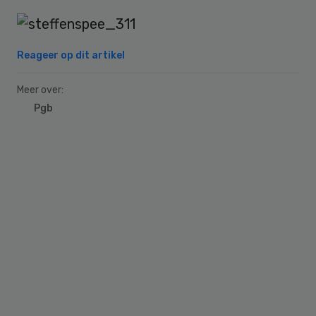
Reageer op dit artikel
Meer over:
Pgb
Primary
Sidebar