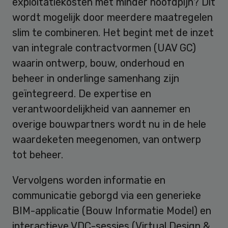
exploitatiekosten met minder hoofdpijn? Dit
wordt mogelijk door meerdere maatregelen
slim te combineren. Het begint met de inzet
van integrale contractvormen (UAV GC)
waarin ontwerp, bouw, onderhoud en
beheer in onderlinge samenhang zijn
geïntegreerd. De expertise en
verantwoordelijkheid van aannemer en
overige bouwpartners wordt nu in de hele
waardeketen meegenomen, van ontwerp
tot beheer.
Vervolgens worden informatie en
communicatie geborgd via een generieke
BIM-applicatie (Bouw Informatie Model) en
interactieve VDC-sessies (Virtual Design &