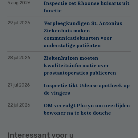
Inspectie zet Rhoonse huisarts uit
5 aug 2026
functie
Verpleegkundigen St. Antonius
29 jul 2026
Ziekenhuis maken
communicatiekaarten voor
anderstalige patiënten
Ziekenhuizen moeten
28 jul 2026
kwaliteitsinformatie over
prostaatoperaties publiceren
Inspectie tikt Udense apotheek op
27 jul 2026
de vingers
OM vervolgt Pluryn om overlijden
22 jul 2026
bewoner na te hete douche
Interessant voor u