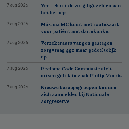
Vertrek uit de zorg ligt zelden aan
7 aug 2026
het beroep
Máxima MC komt met routekaart
7 aug 2026
voor patiënt met darmkanker
Verzekeraars vangen gestegen
7 aug 2026
zorgvraag ggz maar gedeeltelijk
op
Reclame Code Commissie stelt
7 aug 2026
artsen gelijk in zaak Philip Morris
Nieuwe beroepsgroepen kunnen
7 aug 2026
zich aanmelden bij Nationale
Zorgreserve