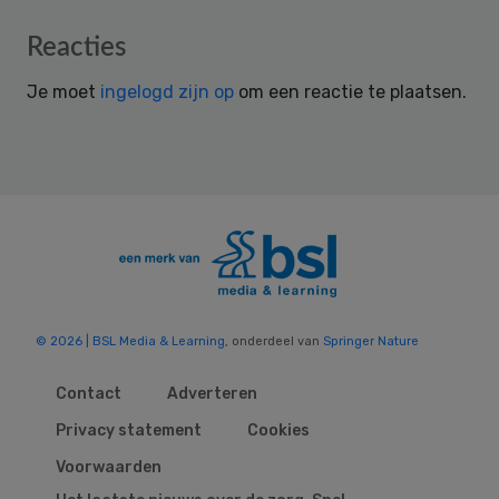
Reader
Reacties
Interactions
Je moet
ingelogd zijn op
om een reactie te plaatsen.
© 2026 | BSL Media & Learning
, onderdeel van
Springer Nature
Contact
Adverteren
Privacy statement
Cookies
Voorwaarden