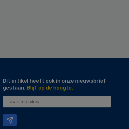
Dit artikel heeft ook in onze nieuwsbrief
gestaan.
Blijf op de hoogte.
Uw
e-
mailadres