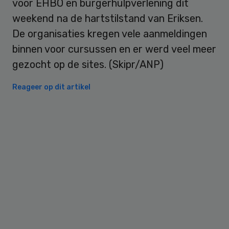
voor EHBO en burgerhulpverlening dit
weekend na de hartstilstand van Eriksen.
De organisaties kregen vele aanmeldingen
binnen voor cursussen en er werd veel meer
gezocht op de sites. (Skipr/ANP)
Reageer op dit artikel
Primary
Sidebar