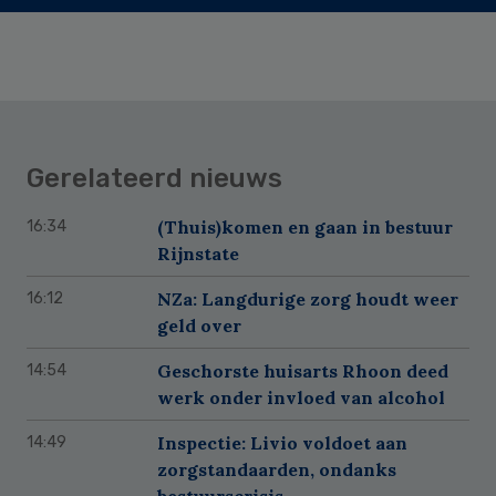
Gerelateerd nieuws
(Thuis)komen en gaan in bestuur
16:34
Rijnstate
NZa: Langdurige zorg houdt weer
16:12
geld over
Geschorste huisarts Rhoon deed
14:54
werk onder invloed van alcohol
Inspectie: Livio voldoet aan
14:49
zorgstandaarden, ondanks
bestuurscrisis