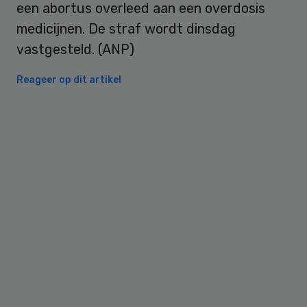
een abortus overleed aan een overdosis
medicijnen. De straf wordt dinsdag
vastgesteld. (ANP)
Reageer op dit artikel
Primary
Sidebar