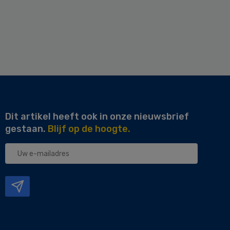
Dit artikel heeft ook in onze nieuwsbrief
gestaan.
Blijf op de hoogte.
Uw
e-
mailadres