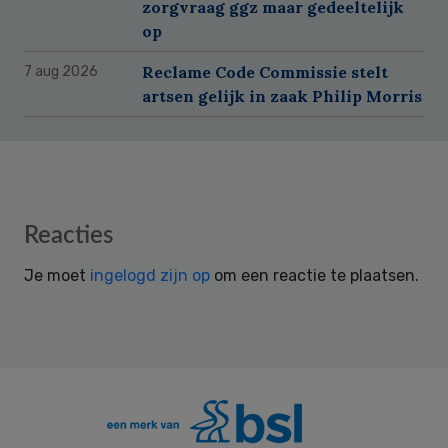
zorgvraag ggz maar gedeeltelijk
op
Reclame Code Commissie stelt
7 aug 2026
artsen gelijk in zaak Philip Morris
Reader
Reacties
Interactions
Je moet
ingelogd zijn op
om een reactie te plaatsen.