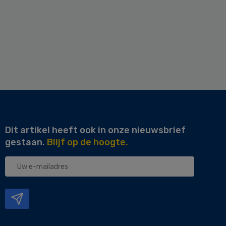
Dit artikel heeft ook in onze nieuwsbrief
gestaan.
Blijf op de hoogte.
Uw
e-
mailadres