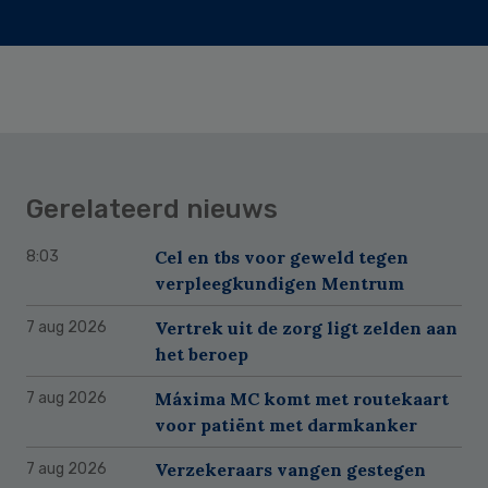
Gerelateerd nieuws
Cel en tbs voor geweld tegen
8:03
verpleegkundigen Mentrum
Vertrek uit de zorg ligt zelden aan
7 aug 2026
het beroep
Máxima MC komt met routekaart
7 aug 2026
voor patiënt met darmkanker
Verzekeraars vangen gestegen
7 aug 2026