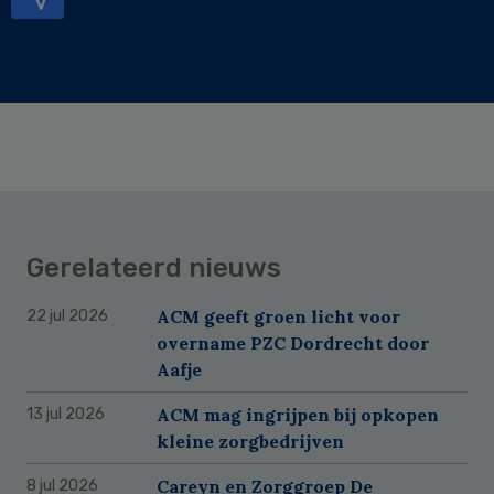
Gerelateerd nieuws
ACM geeft groen licht voor
22 jul 2026
overname PZC Dordrecht door
Aafje
ACM mag ingrijpen bij opkopen
13 jul 2026
kleine zorgbedrijven
Careyn en Zorggroep De
8 jul 2026