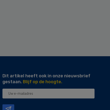
Dit artikel heeft ook in onze nieuwsbrief
gestaan.
Blijf op de hoogte.
Uw
e-
mailadres