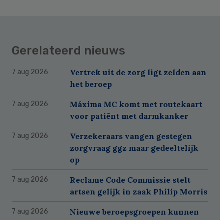
Gerelateerd nieuws
Vertrek uit de zorg ligt zelden aan
7 aug 2026
het beroep
Máxima MC komt met routekaart
7 aug 2026
voor patiënt met darmkanker
Verzekeraars vangen gestegen
7 aug 2026
zorgvraag ggz maar gedeeltelijk
op
Reclame Code Commissie stelt
7 aug 2026
artsen gelijk in zaak Philip Morris
Nieuwe beroepsgroepen kunnen
7 aug 2026