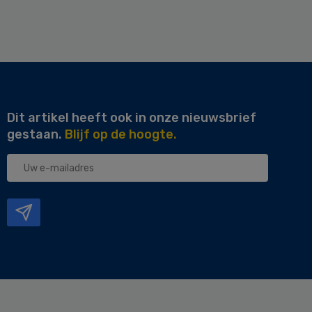
Dit artikel heeft ook in onze nieuwsbrief
gestaan.
Blijf op de hoogte.
Uw
e-
mailadres