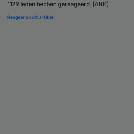
1129 leden hebben gereageerd. (ANP)
Reageer op dit artikel
Primary
Sidebar