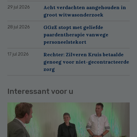
Acht verdachten aangehouden in
29 jul 2026
groot witwasonderzoek
GGzE stopt met geliefde
28 jul 2026
paardentherapie vanwege
personeelstekort
Rechter: Zilveren Kruis betaalde
17 jul 2026
genoeg voor niet-gecontracteerde
zorg
Interessant voor u