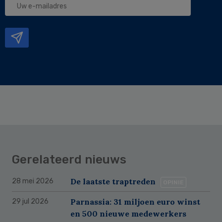
e-
mailadres
Gerelateerd nieuws
De laatste traptreden
28 mei 2026
OPINIE
Parnassia: 31 miljoen euro winst
29 jul 2026
en 500 nieuwe medewerkers