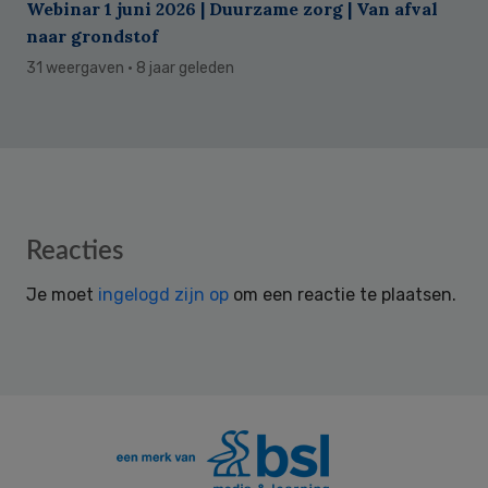
Webinar 1 juni 2026 | Duurzame zorg | Van afval
naar grondstof
31 weergaven
· 8 jaar geleden
Reader
Reacties
Interactions
Je moet
ingelogd zijn op
om een reactie te plaatsen.