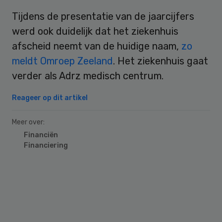
Tijdens de presentatie van de jaarcijfers
werd ook duidelijk dat het ziekenhuis
afscheid neemt van de huidige naam,
zo
meldt Omroep Zeeland
. Het ziekenhuis gaat
verder als Adrz medisch centrum.
Reageer op dit artikel
Meer over:
Financiën
Financiering
Primary
Sidebar