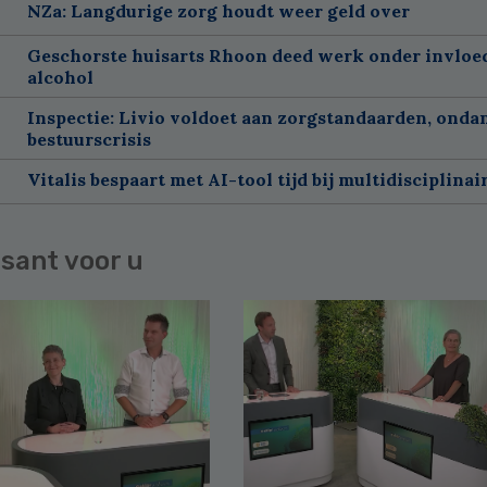
NZa: Langdurige zorg houdt weer geld over
Geschorste huisarts Rhoon deed werk onder invloe
alcohol
Inspectie: Livio voldoet aan zorgstandaarden, onda
bestuurscrisis
Vitalis bespaart met AI-tool tijd bij multidisciplinai
sant voor u