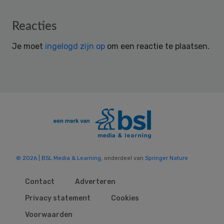
Reader
Reacties
Interactions
Je moet
ingelogd zijn op
om een reactie te plaatsen.
© 2026 | BSL Media & Learning
, onderdeel van
Springer Nature
Contact
Adverteren
Privacy statement
Cookies
Voorwaarden