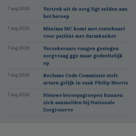
Vertrek uit de zorg ligt zelden aan
7 aug 2026
het beroep
Máxima MC komt met routekaart
7 aug 2026
voor patiënt met darmkanker
Verzekeraars vangen gestegen
7 aug 2026
zorgvraag ggz maar gedeeltelijk
op
Reclame Code Commissie stelt
7 aug 2026
artsen gelijk in zaak Philip Morris
Nieuwe beroepsgroepen kunnen
7 aug 2026
zich aanmelden bij Nationale
Zorgreserve