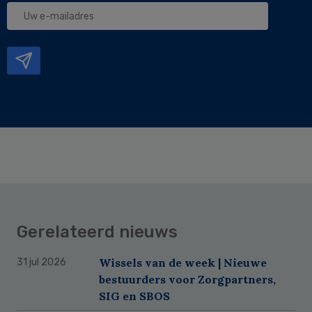
Uw
e-
mailadres
Gerelateerd nieuws
Wissels van de week | Nieuwe
31 jul 2026
bestuurders voor Zorgpartners,
SIG en SBOS